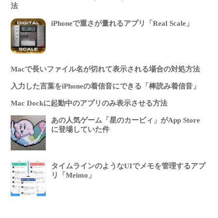
法
iPhoneで重さが量れるアプリ「Real Scale」
Macで長いファイル名が切れて表示される場合の対処方法
入力した言葉をiPhoneの着信音にできる「棒読み着信音」
Mac Dockに起動中のアプリのみ表示させる方法
あの人気ゲーム「星のカービィ」がApp Store
に登場していた件
タイムラインのようなUIでメモを管理するアプ
リ「Meimo」