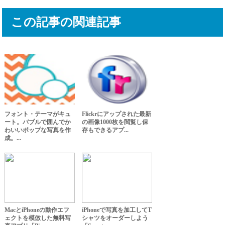
この記事の関連記事
フォント・テーマがキュ
Flickrにアップされた最新
ート。バブルで囲んでか
の画像1000枚を閲覧し保
わいいポップな写真を作
存もできるアプ...
成。...
MacとiPhoneの動作エフ
iPhoneで写真を加工してT
ェクトを模倣した無料写
シャツをオーダーしよう