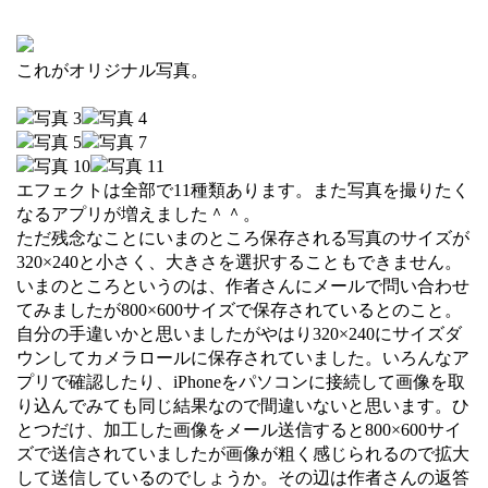
これがオリジナル写真。
エフェクトは全部で11種類あります。また写真を撮りたく
なるアプリが増えました＾＾。
ただ残念なことにいまのところ保存される写真のサイズが
320×240と小さく、大きさを選択することもできません。
いまのところというのは、作者さんにメールで問い合わせ
てみましたが800×600サイズで保存されているとのこと。
自分の手違いかと思いましたがやはり320×240にサイズダ
ウンしてカメラロールに保存されていました。いろんなア
プリで確認したり、iPhoneをパソコンに接続して画像を取
り込んでみても同じ結果なので間違いないと思います。ひ
とつだけ、加工した画像をメール送信すると800×600サイ
ズで送信されていましたが画像が粗く感じられるので拡大
して送信しているのでしょうか。その辺は作者さんの返答