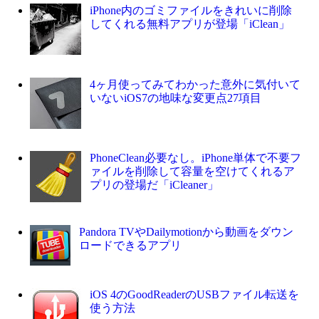
iPhone内のゴミファイルをきれいに削除
してくれる無料アプリが登場「iClean」
4ヶ月使ってみてわかった意外に気付いて
いないiOS7の地味な変更点27項目
PhoneClean必要なし。iPhone単体で不要フ
ァイルを削除して容量を空けてくれるア
プリの登場だ「iCleaner」
Pandora TVやDailymotionから動画をダウン
ロードできるアプリ
iOS 4のGoodReaderのUSBファイル転送を
使う方法