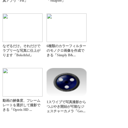
真アプリ「Pix」
「Snaptee」
なぞるだけ。それだけで
6種類のカラーフィルター
ラブリーな写真に仕上が
のモノクロ画像を作成で
ります「Bokehful」
きる「Simply B&...
動画の解像度、フレーム
1スワイプで写真撮影から
レートを選択して撮影で
つぶやき開始が可能なジ
きる「Optrix HD ...
ェスチャーカメラ「Ges...