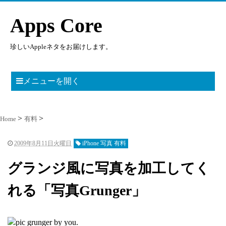
Apps Core
珍しいAppleネタをお届けします。
メニューを開く
Home
有料
2009年8月11日火曜日
iPhone 写真 有料
グランジ風に写真を加工してく
れる「写真Grunger」