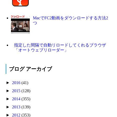
MacでFC2動画をダウンロードする方法2
つ
指定した間隔で自動リロードしてくれるブラウザ
「オートウェブリローダー」
ブログ アーカイブ
►
2016
(41)
►
2015
(128)
►
2014
(355)
►
2013
(139)
►
2012
(353)