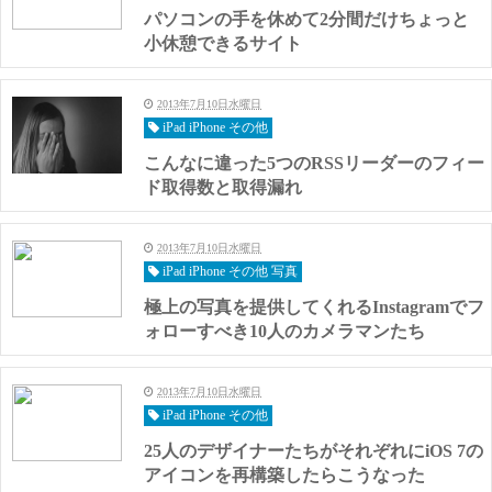
パソコンの手を休めて2分間だけちょっと
小休憩できるサイト
2013年7月10日水曜日
iPad iPhone その他
こんなに違った5つのRSSリーダーのフィー
ド取得数と取得漏れ
2013年7月10日水曜日
iPad iPhone その他 写真
極上の写真を提供してくれるInstagramでフ
ォローすべき10人のカメラマンたち
2013年7月10日水曜日
iPad iPhone その他
25人のデザイナーたちがそれぞれにiOS 7の
アイコンを再構築したらこうなった