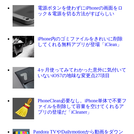
電源ボタンを使わずにiPhoneの画面をロ
ック＆電源を切る方法がすばらしい
iPhone内のゴミファイルをきれいに削除
してくれる無料アプリが登場「iClean」
4ヶ月使ってみてわかった意外に気付いて
いないiOS7の地味な変更点27項目
PhoneClean必要なし。iPhone単体で不要フ
ァイルを削除して容量を空けてくれるア
プリの登場だ「iCleaner」
Pandora TVやDailymotionから動画をダウン