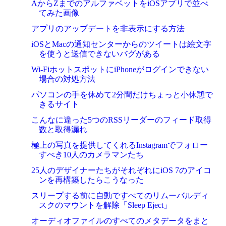
AからZまでのアルファベットをiOSアプリで並べ
てみた画像
アプリのアップデートを非表示にする方法
iOSとMacの通知センターからのツイートは絵文字
を使うと送信できないバグがある
Wi-FiホットスポットにiPhoneがログインできない
場合の対処方法
パソコンの手を休めて2分間だけちょっと小休憩で
きるサイト
こんなに違った5つのRSSリーダーのフィード取得
数と取得漏れ
極上の写真を提供してくれるInstagramでフォロー
すべき10人のカメラマンたち
25人のデザイナーたちがそれぞれにiOS 7のアイコ
ンを再構築したらこうなった
スリープする前に自動ですべてのリムーバルディ
スクのマウントを解除「Sleep Eject」
オーディオファイルのすべてのメタデータをまと