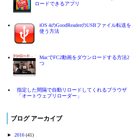
ロードできるアプリ
iOS 4のGoodReaderのUSBファイル転送を
使う方法
MacでFC2動画をダウンロードする方法2
つ
指定した間隔で自動リロードしてくれるブラウザ
「オートウェブリローダー」
ブログ アーカイブ
►
2016
(41)