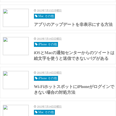
2013年7月15日月曜日
Mac その他
アプリのアップデートを非表示にする方法
2013年7月14日日曜日
iPhone その他
iOSとMacの通知センターからのツイートは
絵文字を使うと送信できないバグがある
2013年7月14日日曜日
iPhone その他
Wi-FiホットスポットにiPhoneがログインで
きない場合の対処方法
2013年7月14日日曜日
Mac その他