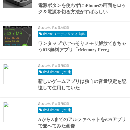
電源ボタンを使わずにiPhoneの画面をロッ
ク＆電源を切る方法がすばらしい
2013年7月31日水曜日
iPhone ユーティリティ 無料
ワンタップでごっそりメモリ解放できちゃ
うiOS無料アプリ「cMemory Free」
2013年7月15日月曜日
iPad iPhone その他
新しいゲームアプリは独自の音量設定を記
憶して使用していた
2013年7月15日月曜日
iPad iPhone その他
AからZまでのアルファベットをiOSアプリ
で並べてみた画像