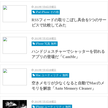
2013年7月8日月曜日
iPad iPhone その他
RSSフィードの取りこぼし具合を5つのサー
ビスで比較してみた
2013年7月3日水曜日
iPhone 写真 無料
ハンドジェスチャーでシャッターを切れる
アプリの登場だ「CamMe」
2013年7月3日水曜日
Mac ユーティリティ 無料
空きメモリが少なくなると自動でMacのメ
モリを解放「Auto Memory Cleaner」
2013年7月3日水曜日
iPhone ユーティリティ 無料