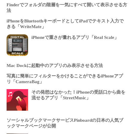
Finderでフォルダの階層を一気にすべて開いて表示させる方
法
iPhoneをBluetoothキーボードとしてiPadでテキスト入力で
きる「WriteMate」
iPhoneで重さが量れるアプリ「Real Scale」
Mac Dockに起動中のアプリのみ表示させる方法
写真に簡単にフィルターをかけることができるiPhoneアプ
リ「CameraBag」
その発想はなかった！iPhoneの受話口から曲を
流せるアプリ「StreetMusic」
ソーシャルブックマークサービスPinboardの日本の人気ブ
ックマークページが公開