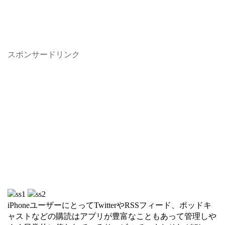
スポンサードリンク
iPhoneユーザーにとってTwitterやRSSフィード、ポッドキ
ャストなどの購読はアプリが豊富なこともあって管理しや