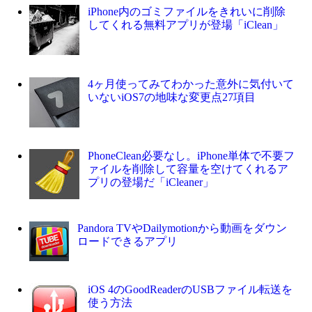
iPhone内のゴミファイルをきれいに削除
してくれる無料アプリが登場「iClean」
4ヶ月使ってみてわかった意外に気付いて
いないiOS7の地味な変更点27項目
PhoneClean必要なし。iPhone単体で不要フ
ァイルを削除して容量を空けてくれるア
プリの登場だ「iCleaner」
Pandora TVやDailymotionから動画をダウン
ロードできるアプリ
iOS 4のGoodReaderのUSBファイル転送を
使う方法