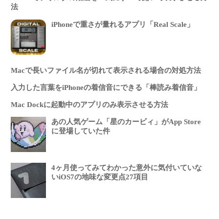
法
iPhoneで重さが量れるアプリ「Real Scale」
Macで長いファイル名が切れて表示される場合の対処方法
入力した言葉をiPhoneの着信音にできる「棒読み着信音」
Mac Dockに起動中のアプリのみ表示させる方法
あの人気ゲーム「星のカービィ」がApp Store
に登場していた件
4ヶ月使ってみてわかった意外に気付いていな
いiOS7の地味な変更点27項目