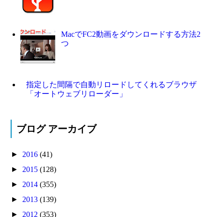
MacでFC2動画をダウンロードする方法2
つ
指定した間隔で自動リロードしてくれるブラウザ
「オートウェブリローダー」
ブログ アーカイブ
►
2016
(41)
►
2015
(128)
►
2014
(355)
►
2013
(139)
►
2012
(353)