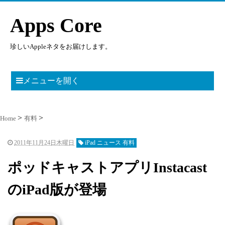
Apps Core
珍しいAppleネタをお届けします。
メニューを開く
Home
有料
2011年11月24日木曜日
iPad ニュース 有料
ポッドキャストアプリInstacast
のiPad版が登場