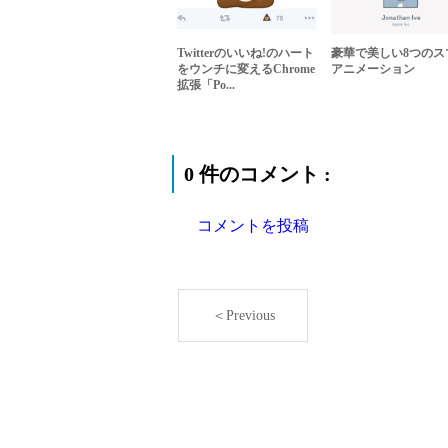
Twitterのいいね!のハート
豪華で美しい8つのス
をウンチに変えるChrome
アニメーション
拡張「Po...
0 件のコメント :
コメントを投稿
＜Previous