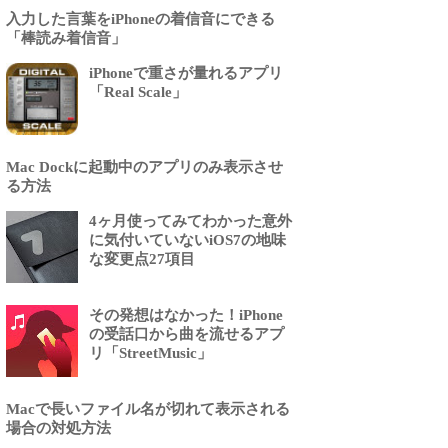
入力した言葉をiPhoneの着信音にできる
「棒読み着信音」
iPhoneで重さが量れるアプリ
「Real Scale」
Mac Dockに起動中のアプリのみ表示させ
る方法
4ヶ月使ってみてわかった意外
に気付いていないiOS7の地味
な変更点27項目
その発想はなかった！iPhone
の受話口から曲を流せるアプ
リ「StreetMusic」
Macで長いファイル名が切れて表示される
場合の対処方法