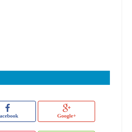
acebook
Google+