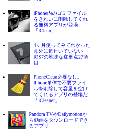
iPhone内のゴミファイル
をきれいに削除してくれ
る無料アプリが登場
「iClean」
4ヶ月使ってみてわかった
意外に気付いていない
iOS7の地味な変更点27項
目
PhoneClean必要なし。
iPhone単体で不要ファイ
ルを削除して容量を空け
てくれるアプリの登場だ
「iCleaner」
Pandora TVやDailymotionか
ら動画をダウンロードでき
るアプリ