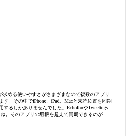
ザーが求める使いやすさがさまざまなので複数のアプリ
その中でiPhone、iPad、Macと未読位置を同期
しかありませんでした。EchofonやTweetings、
がそうですね。そのアプリの垣根を超えて同期できるのが