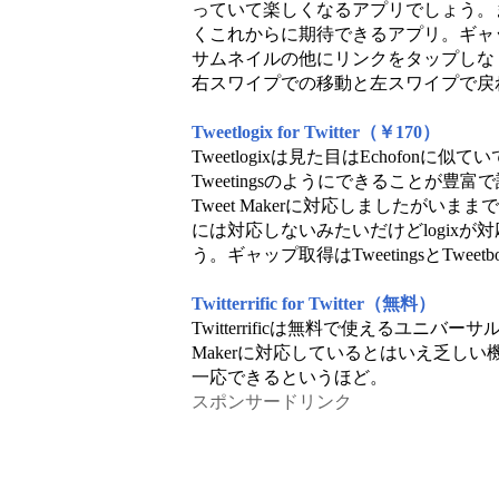
っていて楽しくなるアプリでしょう。
くこれからに期待できるアプリ。ギャ
サムネイルの他にリンクをタップしな
右スワイプでの移動と左スワイプで戻
Tweetlogix for Twitter（￥170）
Tweetlogixは見た目はEchofo
Tweetingsのようにできることが豊
Tweet Makerに対応しましたが
には対応しないみたいだけどlogixが
う。ギャップ取得はTweetingsとTw
Twitterrific for Twitter（無料）
Twitterrificは無料で使えるユニ
Makerに対応しているとはいえ乏し
一応できるというほど。
スポンサードリンク