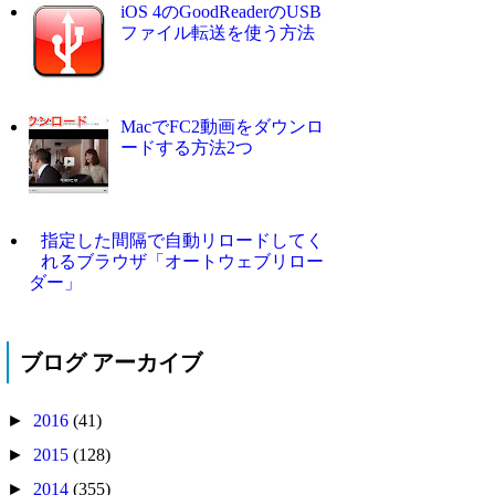
iOS 4のGoodReaderのUSB
ファイル転送を使う方法
MacでFC2動画をダウンロ
ードする方法2つ
指定した間隔で自動リロードしてく
れるブラウザ「オートウェブリロー
ダー」
ブログ アーカイブ
►
2016
(41)
►
2015
(128)
►
2014
(355)