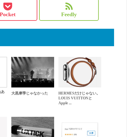
Pocket
Feedly
色あ
大黒摩季じゃなかった
HERMESだけじゃない。
LOUIS VUITTONと
Apple ...