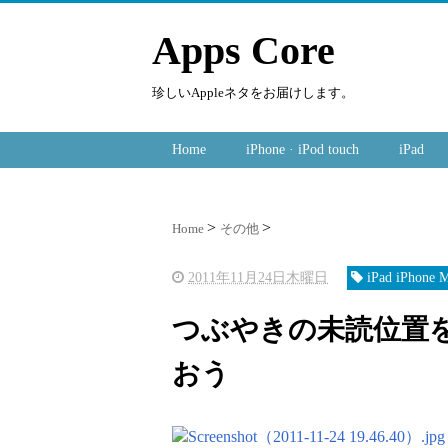
Apps Core
珍しいAppleネタをお届けします。
Home
iPhone · iPod touch
iPad
Home
その他
2011年11月24日木曜日
iPad iPhone
つぶやきの未読位置を同期
おう