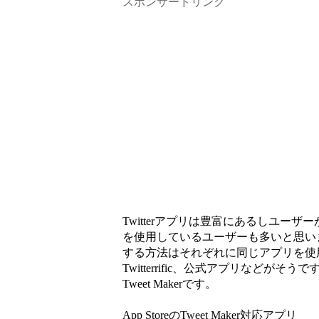
スポンサードリンク
Twitterアプリは豊富にあるしユー
を使用しているユーザーも多いと思います。
する方法はそれぞれに同じアプリを使用する
Twitterrific、公式アプリなど
Tweet Makerです。
App StoreのTweet Maker対応アプリ