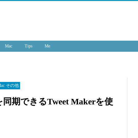
Mac
Tips
Me
 Mac その他
できるTweet Makerを使