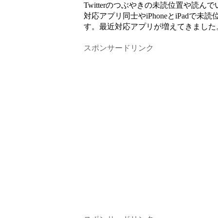
Twitterのつぶやきの未読位置や読
対応アプリ同士やiPhoneとiPad
す。最近対応アプリが増えてきました
スポンサードリンク