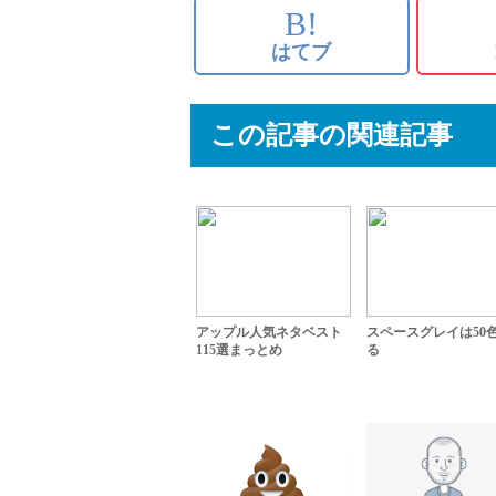
B!
はてブ
この記事の関連記事
アップル人気ネタベスト
スペースグレイは50
115選まっとめ
る