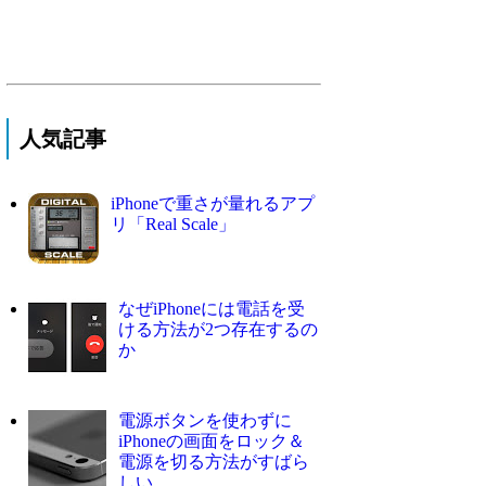
人気記事
iPhoneで重さが量れるアプ
リ「Real Scale」
なぜiPhoneには電話を受
ける方法が2つ存在するの
か
電源ボタンを使わずに
iPhoneの画面をロック＆
電源を切る方法がすばら
しい