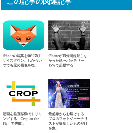
この記事の関連記事
iPhoneの写真を90%強力
iPhoneが45分間起動しな
サイズダウン、しかもい
かった話〜バッテリー
つでも元の画像を復...
15%で起動する
動画を垂直移動でトリミ
最前線からお届けする、
ングする「Crop on the
プロのフォトジャーナリ
Fly」で失敗...
ストが撮影したものだけ
を集...