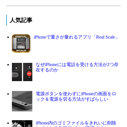
人気記事
iPhoneで重さが量れるアプリ「Real Scale」
なぜiPhoneには電話を受ける方法が2つ存
在するのか
電源ボタンを使わずにiPhoneの画面をロ
ック＆電源を切る方法がすばらしい
iPhone内のゴミファイルをきれいに削除