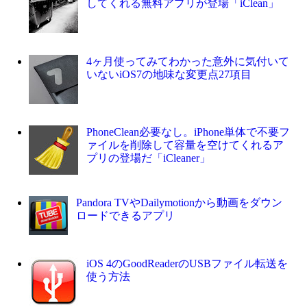
してくれる無料アプリが登場「iClean」
4ヶ月使ってみてわかった意外に気付いて
いないiOS7の地味な変更点27項目
PhoneClean必要なし。iPhone単体で不要フ
ァイルを削除して容量を空けてくれるア
プリの登場だ「iCleaner」
Pandora TVやDailymotionから動画をダウン
ロードできるアプリ
iOS 4のGoodReaderのUSBファイル転送を
使う方法