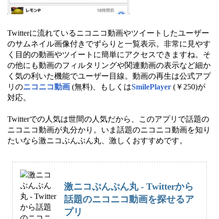
Twitterに流れているニコニコ動画やツイートしたユーザー
のサムネイル画像付きでずらりと一覧表示。非常に見やす
く目的の動画やツイートに簡単にアクセスできますね。そ
の他にも動画のフィルタリングや関連動画の表示など細か
く気の利いた機能でユーザー目線。動画の再生は公式アプ
リの
ニコニコ動画
(無料)、もしくは
SmilePlayer
(￥250)が
対応。
Twitterでの人気は世間の人気だから、このアプリで話題の
ニコニコ動画が丸分かり。いま話題のニコニコ動画を知り
たいなら激ニコぷんぷん丸、激しくおすすめです。
激ニコぷんぷん丸 - Twitterから
話題のニコニコ動画を探せるア
プリ