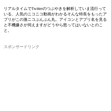
リアルタイムでTwitterのつぶやきを解析していま流行って
いる、人気のニコニコ動画がわかるそんな特長をもったア
プリがこの激ニコぷんぷん丸。アイコンとアプリ名を見る
と不機嫌さが伺えますがどうやら怒ってはいないとのこ
と。
スポンサードリンク