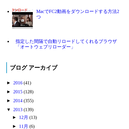
MacでFC2動画をダウンロードする方法2
つ
指定した間隔で自動リロードしてくれるブラウザ
「オートウェブリローダー」
ブログ アーカイブ
►
2016
(41)
►
2015
(128)
►
2014
(355)
▼
2013
(139)
►
12月
(13)
►
11月
(6)