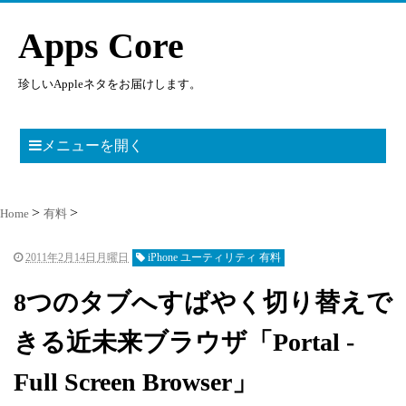
Apps Core
珍しいAppleネタをお届けします。
メニューを開く
Home
有料
2011年2月14日月曜日
iPhone ユーティリティ 有料
8つのタブへすばやく切り替えで
きる近未来ブラウザ「Portal -
Full Screen Browser」