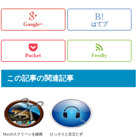
B!
Google+
はてブ
Pocket
Feedly
この記事の関連記事
Macのスクリーンを録画
ひっそりと目立たず