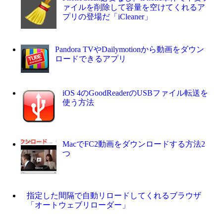
ァイルを削除して容量を空けてくれるア
プリの登場だ「iCleaner」
Pandora TVやDailymotionから動画をダウン
ロードできるアプリ
iOS 4のGoodReaderのUSBファイル転送を
使う方法
MacでFC2動画をダウンロードする方法2
つ
指定した間隔で自動リロードしてくれるブラウザ
「オートウェブリローダー」