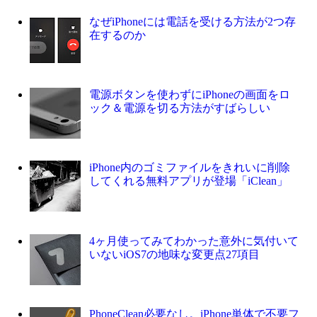
なぜiPhoneには電話を受ける方法が2つ存
在するのか
電源ボタンを使わずにiPhoneの画面をロ
ック＆電源を切る方法がすばらしい
iPhone内のゴミファイルをきれいに削除
してくれる無料アプリが登場「iClean」
4ヶ月使ってみてわかった意外に気付いて
いないiOS7の地味な変更点27項目
PhoneClean必要なし。iPhone単体で不要フ