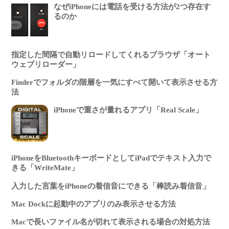
なぜiPhoneには電話を受ける方法が2つ存在す
るのか
指定した間隔で自動リロードしてくれるブラウザ「オート
ウェブリローダー」
Finderでフォルダの階層を一気にすべて開いて表示させる方
法
iPhoneで重さが量れるアプリ「Real Scale」
iPhoneをBluetoothキーボードとしてiPadでテキスト入力で
きる「WriteMate」
入力した言葉をiPhoneの着信音にできる「棒読み着信音」
Mac Dockに起動中のアプリのみ表示させる方法
Macで長いファイル名が切れて表示される場合の対処方法