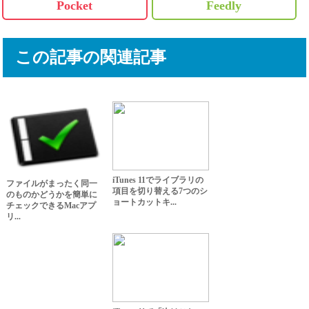
Pocket
Feedly
この記事の関連記事
iTunes 11でライブラリの
ファイルがまったく同一
項目を切り替える7つのシ
のものかどうかを簡単に
ョートカットキ...
チェックできるMacアプ
リ...