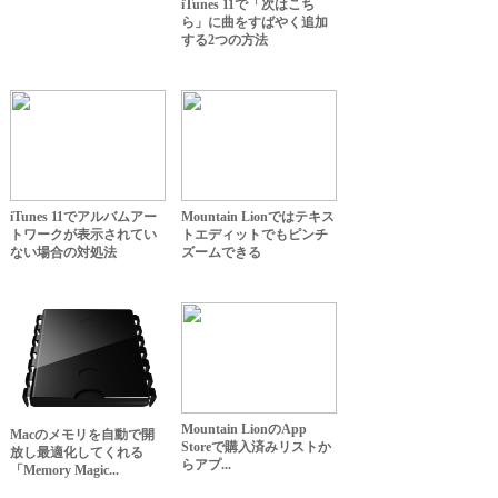
iTunes 11で「次はこち
ら」に曲をすばやく追加
する2つの方法
iTunes 11でアルバムアー
Mountain Lionではテキス
トワークが表示されてい
トエディットでもピンチ
ない場合の対処法
ズームできる
Mountain LionのApp
Macのメモリを自動で開
Storeで購入済みリストか
放し最適化してくれる
らアプ...
「Memory Magic...