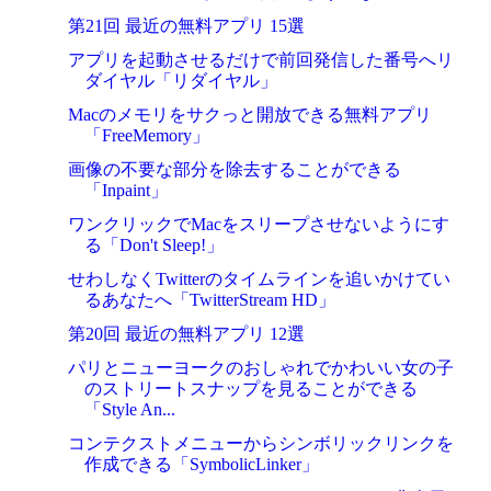
第21回 最近の無料アプリ 15選
アプリを起動させるだけで前回発信した番号へリ
ダイヤル「リダイヤル」
Macのメモリをサクっと開放できる無料アプリ
「FreeMemory」
画像の不要な部分を除去することができる
「Inpaint」
ワンクリックでMacをスリープさせないようにす
る「Don't Sleep!」
せわしなくTwitterのタイムラインを追いかけてい
るあなたへ「TwitterStream HD」
第20回 最近の無料アプリ 12選
パリとニューヨークのおしゃれでかわいい女の子
のストリートスナップを見ることができる
「Style An...
コンテクストメニューからシンボリックリンクを
作成できる「SymbolicLinker」