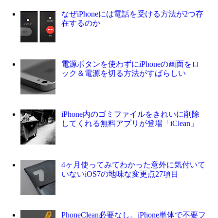
なぜiPhoneには電話を受ける方法が2つ存
在するのか
電源ボタンを使わずにiPhoneの画面をロ
ック＆電源を切る方法がすばらしい
iPhone内のゴミファイルをきれいに削除
してくれる無料アプリが登場「iClean」
4ヶ月使ってみてわかった意外に気付いて
いないiOS7の地味な変更点27項目
PhoneClean必要なし。iPhone単体で不要フ