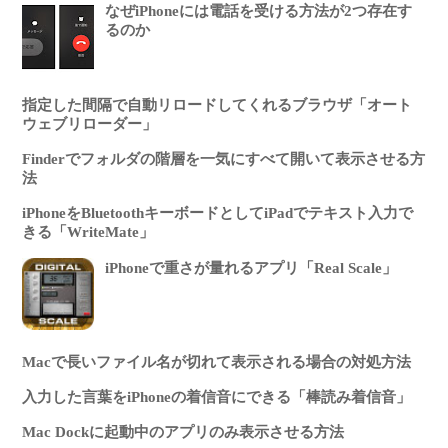
なぜiPhoneには電話を受ける方法が2つ存在す
るのか
指定した間隔で自動リロードしてくれるブラウザ「オート
ウェブリローダー」
Finderでフォルダの階層を一気にすべて開いて表示させる方
法
iPhoneをBluetoothキーボードとしてiPadでテキスト入力で
きる「WriteMate」
iPhoneで重さが量れるアプリ「Real Scale」
Macで長いファイル名が切れて表示される場合の対処方法
入力した言葉をiPhoneの着信音にできる「棒読み着信音」
Mac Dockに起動中のアプリのみ表示させる方法