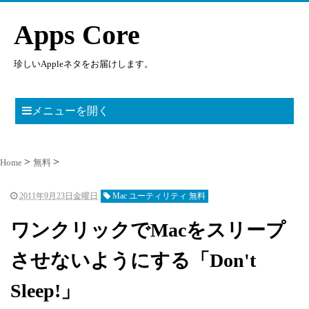
Apps Core
珍しいAppleネタをお届けします。
メニューを開く
Home
無料
2011年9月23日金曜日
Mac ユーティリティ 無料
ワンクリックでMacをスリープ
させないようにする「Don't
Sleep!」