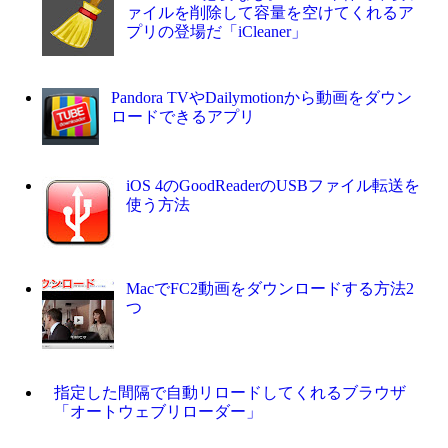
ァイルを削除して容量を空けてくれるア
プリの登場だ「iCleaner」
Pandora TVやDailymotionから動画をダウン
ロードできるアプリ
iOS 4のGoodReaderのUSBファイル転送を
使う方法
MacでFC2動画をダウンロードする方法2
つ
指定した間隔で自動リロードしてくれるブラウザ
「オートウェブリローダー」