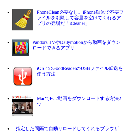
PhoneClean必要なし。iPhone単体で不要フ
ァイルを削除して容量を空けてくれるア
プリの登場だ「iCleaner」
Pandora TVやDailymotionから動画をダウン
ロードできるアプリ
iOS 4のGoodReaderのUSBファイル転送を
使う方法
MacでFC2動画をダウンロードする方法2
つ
指定した間隔で自動リロードしてくれるブラウザ