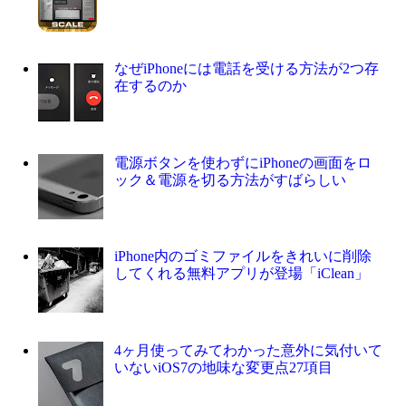
なぜiPhoneには電話を受ける方法が2つ存
在するのか
電源ボタンを使わずにiPhoneの画面をロ
ック＆電源を切る方法がすばらしい
iPhone内のゴミファイルをきれいに削除
してくれる無料アプリが登場「iClean」
4ヶ月使ってみてわかった意外に気付いて
いないiOS7の地味な変更点27項目