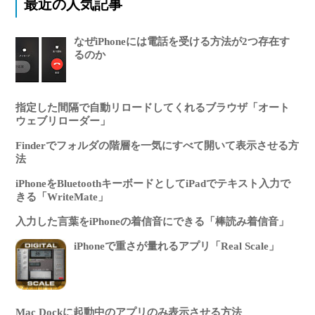
最近の人気記事
なぜiPhoneには電話を受ける方法が2つ存在す
るのか
指定した間隔で自動リロードしてくれるブラウザ「オート
ウェブリローダー」
Finderでフォルダの階層を一気にすべて開いて表示させる方
法
iPhoneをBluetoothキーボードとしてiPadでテキスト入力で
きる「WriteMate」
入力した言葉をiPhoneの着信音にできる「棒読み着信音」
iPhoneで重さが量れるアプリ「Real Scale」
Mac Dockに起動中のアプリのみ表示させる方法