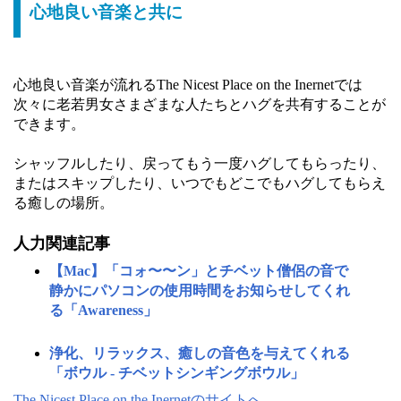
心地良い音楽と共に
心地良い音楽が流れるThe Nicest Place on the Inernetでは
次々に老若男女さまざまな人たちとハグを共有することが
できます。
シャッフルしたり、戻ってもう一度ハグしてもらったり、
またはスキップしたり、いつでもどこでもハグしてもらえ
る癒しの場所。
人力関連記事
【Mac】「コォ〜〜ン」とチベット僧侶の音で
静かにパソコンの使用時間をお知らせしてくれ
る「Awareness」
浄化、リラックス、癒しの音色を与えてくれる
「ボウル - チベットシンギングボウル」
The Nicest Place on the Inernetのサイトへ