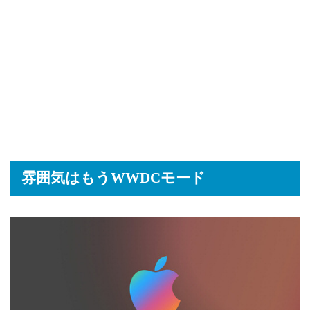
雰囲気はもうWWDCモード