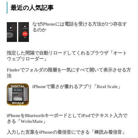
最近の人気記事
なぜiPhoneには電話を受ける方法が2つ存在す
るのか
指定した間隔で自動リロードしてくれるブラウザ「オート
ウェブリローダー」
Finderでフォルダの階層を一気にすべて開いて表示させる方
法
iPhoneで重さが量れるアプリ「Real Scale」
iPhoneをBluetoothキーボードとしてiPadでテキスト入力で
きる「WriteMate」
入力した言葉をiPhoneの着信音にできる「棒読み着信音」