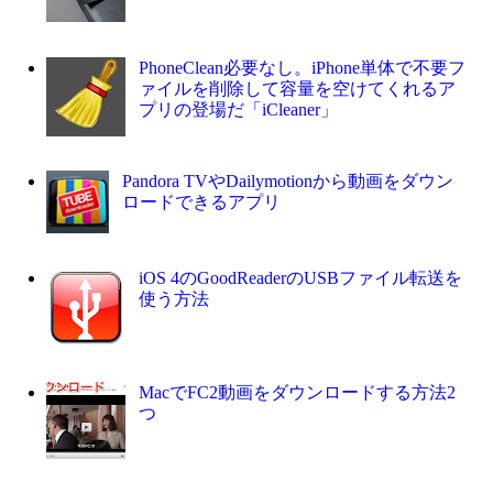
PhoneClean必要なし。iPhone単体で不要フ
ァイルを削除して容量を空けてくれるア
プリの登場だ「iCleaner」
Pandora TVやDailymotionから動画をダウン
ロードできるアプリ
iOS 4のGoodReaderのUSBファイル転送を
使う方法
MacでFC2動画をダウンロードする方法2
つ