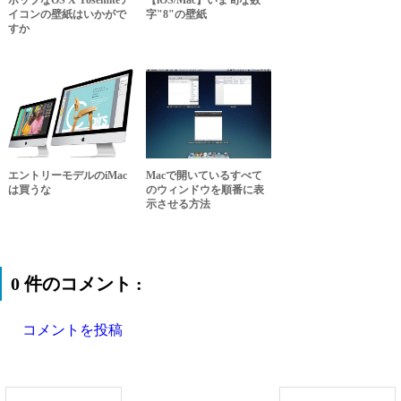
ポップなOS X Yosemiteア
【iOS/Mac】いま旬な数
イコンの壁紙はいかがで
字"8"の壁紙
すか
エントリーモデルのiMac
Macで開いているすべて
は買うな
のウィンドウを順番に表
示させる方法
0 件のコメント :
コメントを投稿