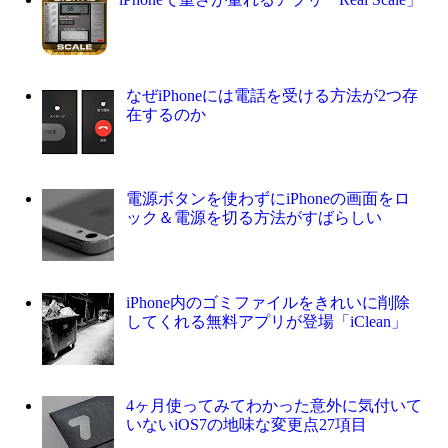
なぜiPhoneには電話を受ける方法が2つ存
在するのか
電源ボタンを使わずにiPhoneの画面をロ
ック＆電源を切る方法がすばらしい
iPhone内のゴミファイルをきれいに削除
してくれる無料アプリが登場「iClean」
4ヶ月使ってみてわかった意外に気付いて
いないiOS7の地味な変更点27項目