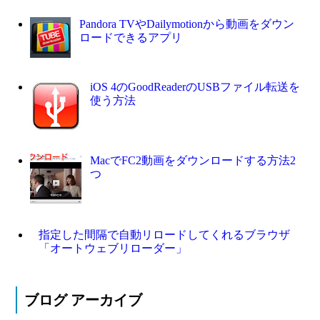
Pandora TVやDailymotionから動画をダウン
ロードできるアプリ
iOS 4のGoodReaderのUSBファイル転送を
使う方法
MacでFC2動画をダウンロードする方法2
つ
指定した間隔で自動リロードしてくれるブラウザ
「オートウェブリローダー」
ブログ アーカイブ