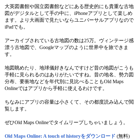
大英図書館や国立図書館などにある歴史的にも貴重な古地
図がデジタルとして手の中に、iPhoneアプリとして楽しめ
ます。より大画面で見たいならユニバーサルアプリなので
iPadでも。
アーカイブされている古地図の数は25万。ヴィンテージ感
漂う古地図で、Googleマップのように世界中を旅できま
す。
地図眺めたり、地球儀好きなんですけど昔の地図がこうも
手軽に見られるのはありがたいですね。昔の地名、勢力図
分布、要衝地などを年代別に見比べることもOld Maps
Onlineではアプリから手軽に使えるわけです。
ちなみにアプリの容量は小さくて、その都度読み込んで閲
覧します。
ぜひOld Maps Onlineでタイムリープしちゃいましょう。
Old Maps Online: A touch of historyをダウンロード
(無料)