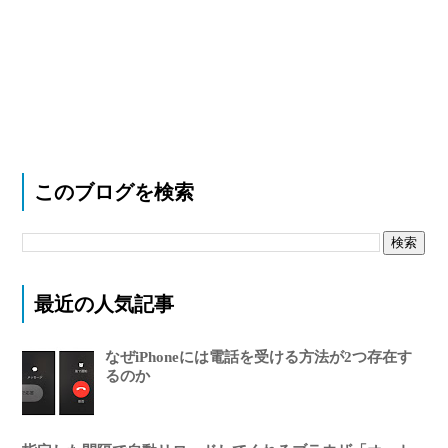
このブログを検索
最近の人気記事
なぜiPhoneには電話を受ける方法が2つ存在す
るのか