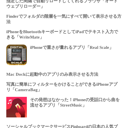
指定した間隔で自動リロードしてくれるブラウザ「オート
ウェブリローダー」
Finderでフォルダの階層を一気にすべて開いて表示させる方
法
iPhoneをBluetoothキーボードとしてiPadでテキスト入力で
きる「WriteMate」
iPhoneで重さが量れるアプリ「Real Scale」
Mac Dockに起動中のアプリのみ表示させる方法
写真に簡単にフィルターをかけることができるiPhoneアプ
リ「CameraBag」
その発想はなかった！iPhoneの受話口から曲を
流せるアプリ「StreetMusic」
ソーシャルブックマークサービスPinboardの日本の人気ブ