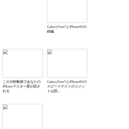
GalaxyNote7とiPhone6Sの
続編
この30秒動画であなたの
GalaxyNote7とiPhone6Sの
iPhoneマスター度が試さ
スピードテストのコメン
れる
トは読...