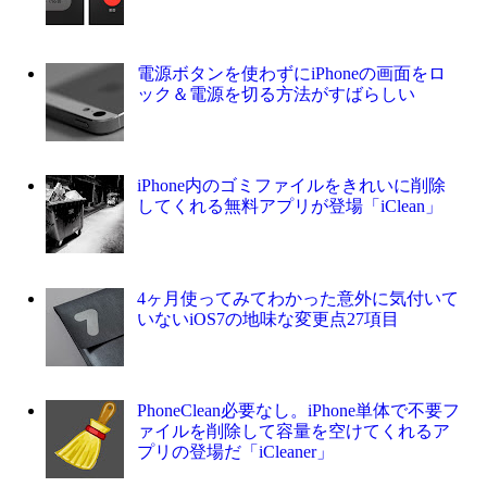
電源ボタンを使わずにiPhoneの画面をロ
ック＆電源を切る方法がすばらしい
iPhone内のゴミファイルをきれいに削除
してくれる無料アプリが登場「iClean」
4ヶ月使ってみてわかった意外に気付いて
いないiOS7の地味な変更点27項目
PhoneClean必要なし。iPhone単体で不要フ
ァイルを削除して容量を空けてくれるア
プリの登場だ「iCleaner」