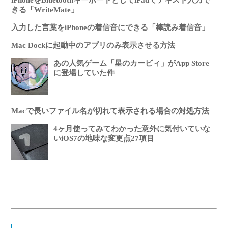
きる「WriteMate」
入力した言葉をiPhoneの着信音にできる「棒読み着信音」
Mac Dockに起動中のアプリのみ表示させる方法
あの人気ゲーム「星のカービィ」がApp Store
に登場していた件
Macで長いファイル名が切れて表示される場合の対処方法
4ヶ月使ってみてわかった意外に気付いていな
いiOS7の地味な変更点27項目