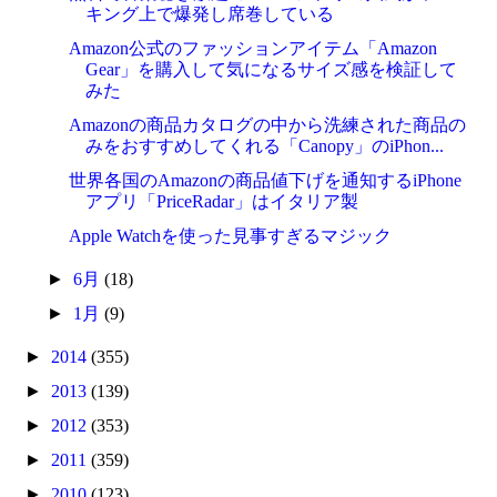
キング上で爆発し席巻している
Amazon公式のファッションアイテム「Amazon
Gear」を購入して気になるサイズ感を検証して
みた
Amazonの商品カタログの中から洗練された商品の
みをおすすめしてくれる「Canopy」のiPhon...
世界各国のAmazonの商品値下げを通知するiPhone
アプリ「PriceRadar」はイタリア製
Apple Watchを使った見事すぎるマジック
►
6月
(18)
►
1月
(9)
►
2014
(355)
►
2013
(139)
►
2012
(353)
►
2011
(359)
►
2010
(123)