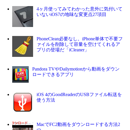
4ヶ月使ってみてわかった意外に気付いて
いないiOS7の地味な変更点27項目
PhoneClean必要なし。iPhone単体で不要フ
ァイルを削除して容量を空けてくれるア
プリの登場だ「iCleaner」
Pandora TVやDailymotionから動画をダウン
ロードできるアプリ
iOS 4のGoodReaderのUSBファイル転送を
使う方法
MacでFC2動画をダウンロードする方法2
つ