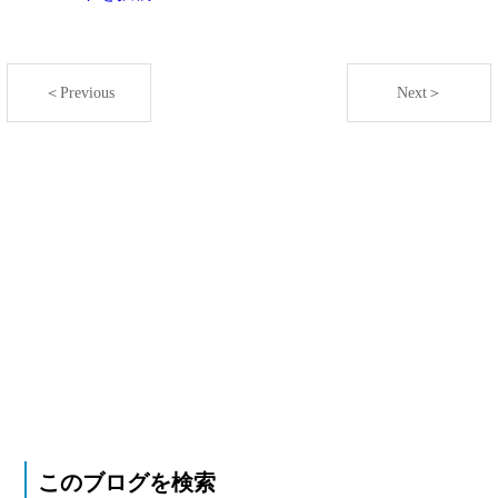
＜Previous
Next＞
このブログを検索