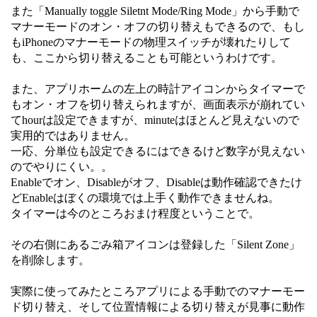
また「Manually toggle Siletnt Mode/Ring Mode」から手動で
マナーモードのオン・オフの切り替えもできるので、もし
もiPhoneのマナーモードの物理スイッチが壊れたりして
も、ここから切り替えることも可能というわけです。
また、アプリホームの左上の時計アイコンからタイマーで
もオン・オフを切り替えられますが、画面表示が崩れてい
てhourは設定できますが、minuteはほとんど見えないので
実用的ではありません。
一応、分単位も設定できるにはできるけど数字が見えない
のでやりにくい。。
Enableでオン、Disableがオフ、Disableは動作確認できたけ
どEnableはぼくの環境では上手く動作できませんね。
タイマーは今のところおまけ程度ということで。
その右側にあるごみ箱アイコンは登録した「Silent Zone」
を削除します。
実際に使ってみたところアプリによる手動でのマナーモー
ド切り替え、そして位置情報による切り替えが見事に動作