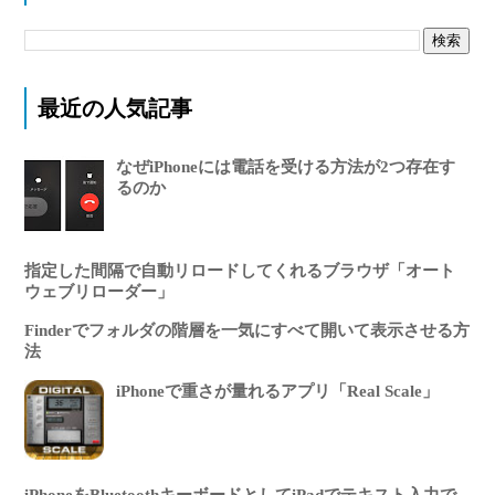
最近の人気記事
なぜiPhoneには電話を受ける方法が2つ存在す
るのか
指定した間隔で自動リロードしてくれるブラウザ「オート
ウェブリローダー」
Finderでフォルダの階層を一気にすべて開いて表示させる方
法
iPhoneで重さが量れるアプリ「Real Scale」
iPhoneをBluetoothキーボードとしてiPadでテキスト入力で