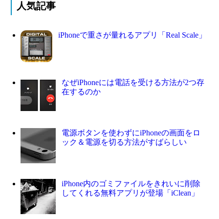
人気記事
iPhoneで重さが量れるアプリ「Real Scale」
なぜiPhoneには電話を受ける方法が2つ存
在するのか
電源ボタンを使わずにiPhoneの画面をロ
ック＆電源を切る方法がすばらしい
iPhone内のゴミファイルをきれいに削除
してくれる無料アプリが登場「iClean」