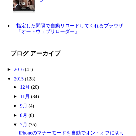
指定した間隔で自動リロードしてくれるブラウザ
「オートウェブリローダー」
ブログ アーカイブ
►
2016
(41)
▼
2015
(128)
►
12月
(20)
►
11月
(34)
►
9月
(4)
►
8月
(8)
▼
7月
(35)
iPhoneのマナーモードを自動でオン・オフに切り