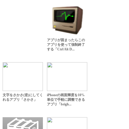
アプリが固まったらこの
アプリを使って強制終了
する「Ctrl Alt D...
文字をさかさ(逆)にしてく
iPhoneの画面輝度を10%
れるアプリ「さかさ」
単位で手軽に調整できる
アプリ「brigh...