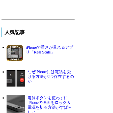
人気記事
iPhoneで重さが量れるアプ
リ「Real Scale」
なぜiPhoneには電話を受
ける方法が2つ存在するの
か
電源ボタンを使わずに
iPhoneの画面をロック＆
電源を切る方法がすばら
しい