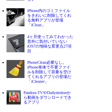
iPhone内のゴミファイル
をきれいに削除してくれ
る無料アプリが登場
「iClean」
4ヶ月使ってみてわかった
意外に気付いていない
iOS7の地味な変更点27項
目
PhoneClean必要なし。
iPhone単体で不要ファイ
ルを削除して容量を空け
てくれるアプリの登場だ
「iCleaner」
Pandora TVやDailymotionか
ら動画をダウンロードでき
るアプリ