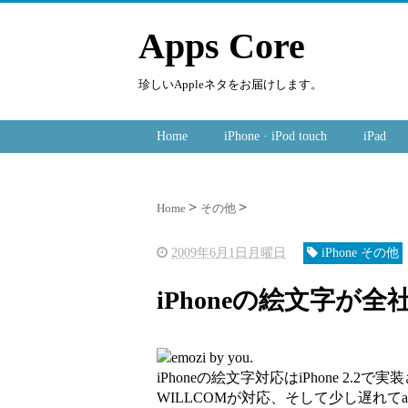
Apps Core
珍しいAppleネタをお届けします。
Home
iPhone · iPod touch
iPad
Home
その他
2009年6月1日月曜日
iPhone その他
iPhoneの絵文字が
iPhoneの絵文字対応はiPhone 2.2で実装され
WILLCOMが対応、そして少し遅れてa