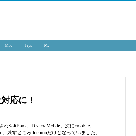
Mac
Tips
Me
全社対応に！
SoftBank、Disney Mobile、次にemobile、
u、残すところdocomoだけとなっていました。