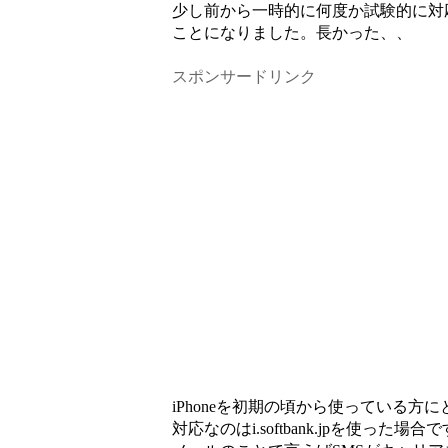
少し前から一時的に何度か試験的に対
ことになりました。長かった、、
スポンサードリンク
iPhoneを初期の頃から使っている
対応なのはi.softbank.jpを使った場合