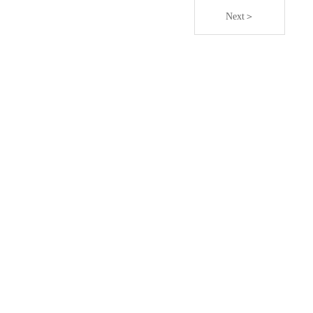
Next＞