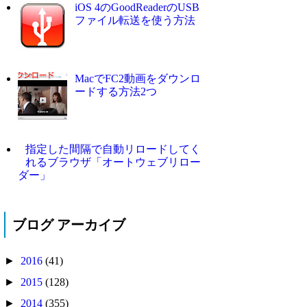
iOS 4のGoodReaderのUSB
ファイル転送を使う方法
MacでFC2動画をダウンロ
ードする方法2つ
指定した間隔で自動リロードしてく
れるブラウザ「オートウェブリロー
ダー」
ブログ アーカイブ
►
2016
(41)
►
2015
(128)
►
2014
(355)