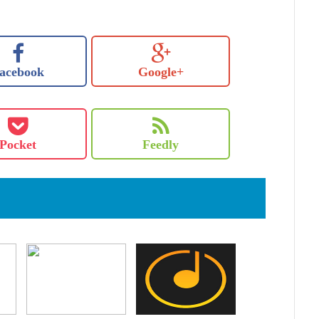
acebook
Google+
Pocket
Feedly