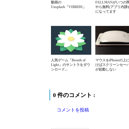
動画の
FALLMANがいつの
Unsplash「VIBBIDI」
やら無料(アプリ内課
になってます
人気ゲーム「Breath of
マウスをiPhoneの上
Light」のサントラをダウ
けばスクリーンセー
ンロード...
が起動しない
0 件のコメント :
コメントを投稿