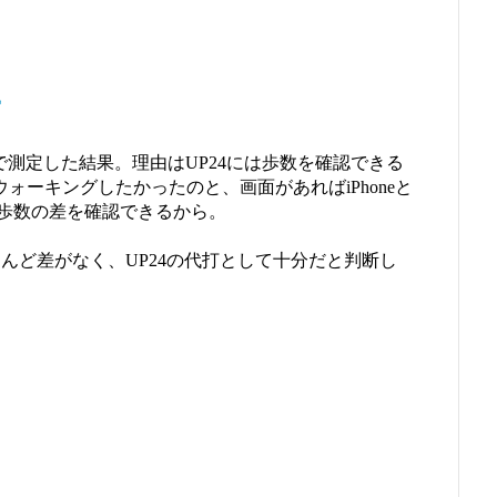
E
andで測定した結果。理由はUP24には歩数を確認できる
ウォーキングしたかったのと、画面があればiPhoneと
歩数の差を確認できるから。
とんど差がなく、UP24の代打として十分だと判断し