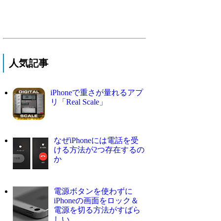
人気記事
iPhoneで重さが量れるアプ
リ「Real Scale」
なぜiPhoneには電話を受
ける方法が2つ存在するの
か
電源ボタンを使わずに
iPhoneの画面をロック＆
電源を切る方法がすばら
しい