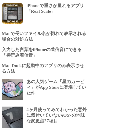
iPhoneで重さが量れるアプリ
「Real Scale」
Macで長いファイル名が切れて表示される
場合の対処方法
入力した言葉をiPhoneの着信音にできる
「棒読み着信音」
Mac Dockに起動中のアプリのみ表示させ
る方法
あの人気ゲーム「星のカービ
ィ」がApp Storeに登場してい
た件
4ヶ月使ってみてわかった意外
に気付いていないiOS7の地味
な変更点27項目