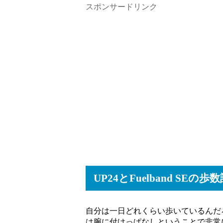
スポンサードリンク
UP24とFuelband SEの
自分は一日どれくらい歩いているんだ
は腕に付けっぱなしということで非常