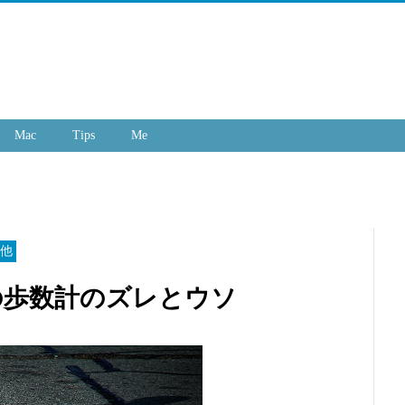
Mac
Tips
Me
の他
 SEの歩数計のズレとウソ