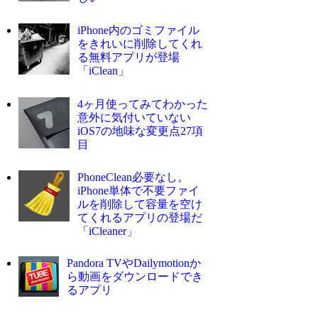
iPhone内のゴミファイル
をきれいに削除してくれ
る無料アプリが登場
「iClean」
4ヶ月使ってみてわかった
意外に気付いていない
iOS7の地味な変更点27項
目
PhoneClean必要なし。
iPhone単体で不要ファイ
ルを削除して容量を空け
てくれるアプリの登場だ
「iCleaner」
Pandora TVやDailymotionか
ら動画をダウンロードでき
るアプリ