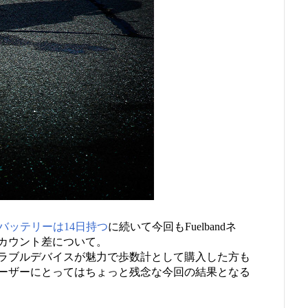
 SEのバッテリーは14日持つ
に続いて今回もFuelbandネ
計のカウント差について。
ラブルデバイスが魅力で歩数計として購入した方も
ーザーにとってはちょっと残念な今回の結果となる