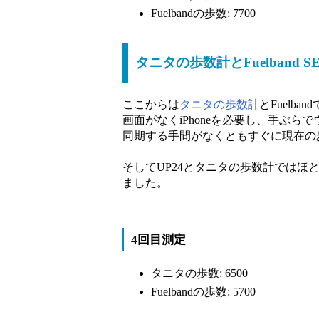
Fuelbandの歩数: 7700
タニタの歩数計とFuelband S
ここからは
タニタの歩数計
とFuelb
画面がなくiPhoneを必要し、手ぶらで
同期する手間がなくともすぐに現在の
そしてUP24とタニタの歩数計ではほ
ました。
4回目測定
タニタの歩数: 6500
Fuelbandの歩数: 5700