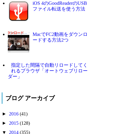
iOS 4のGoodReaderのUSB
ファイル転送を使う方法
MacでFC2動画をダウンロ
ードする方法2つ
指定した間隔で自動リロードしてく
れるブラウザ「オートウェブリロー
ダー」
ブログ アーカイブ
►
2016
(41)
►
2015
(128)
▼
2014
(355)