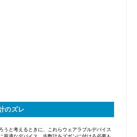
歩数計のズレ
ろうと考えるときに、これらウェアラブルデバイス
に最適なデバイス。歩数計をズボンに付ける必要も