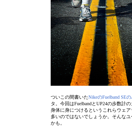
ついこの間書いた
NikeのFuelband
タ。今回はFuelbandとUP24の歩数
身体に身につけるというこれらウェア
多いのではないでしょうか。そんなユ
かも。