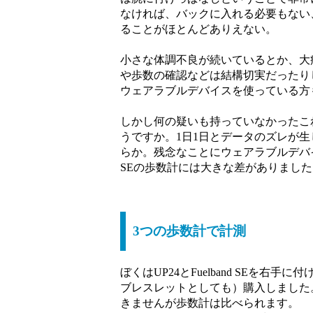
なければ、バックに入れる必要もない
ることがほとんどありえない。
小さな体調不良が続いているとか、大
や歩数の確認などは結構切実だったり
ウェアラブルデバイスを使っている方
しかし何の疑いも持っていなかったこ
うですか。1日1日とデータのズレが
らか。残念なことにウェアラブルデバイスと
SEの歩数計には大きな差がありました
3つの歩数計で計測
ぼくはUP24とFuelband SEを右
ブレスレットとしても）購入しました。F
きませんが歩数計は比べられます。