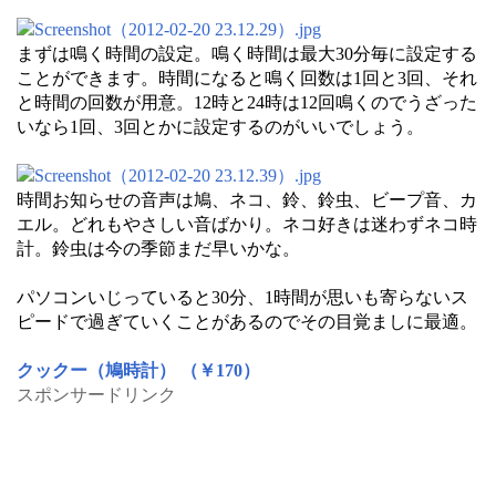
まずは鳴く時間の設定。鳴く時間は最大30分毎に設定する
ことができます。時間になると鳴く回数は1回と3回、それ
と時間の回数が用意。12時と24時は12回鳴くのでうざった
いなら1回、3回とかに設定するのがいいでしょう。
時間お知らせの音声は鳩、ネコ、鈴、鈴虫、ビープ音、カ
エル。どれもやさしい音ばかり。ネコ好きは迷わずネコ時
計。鈴虫は今の季節まだ早いかな。
パソコンいじっていると30分、1時間が思いも寄らないス
ピードで過ぎていくことがあるのでその目覚ましに最適。
クックー（鳩時計） （￥170）
スポンサードリンク