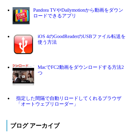
Pandora TVやDailymotionから動画をダウン
ロードできるアプリ
iOS 4のGoodReaderのUSBファイル転送を
使う方法
MacでFC2動画をダウンロードする方法2
つ
指定した間隔で自動リロードしてくれるブラウザ
「オートウェブリローダー」
ブログ アーカイブ