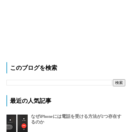
このブログを検索
最近の人気記事
なぜiPhoneには電話を受ける方法が2つ存在す
るのか