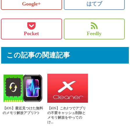
Google+
はてブ
Pocket
Feedly
この記事の関連記事
【iOS】最近見つけた無料
【iOS】これ1つでアプリ
のメモリ解放アプリ3つ
の不要キャッシュ削除と
メモリ解放をやっての
け...