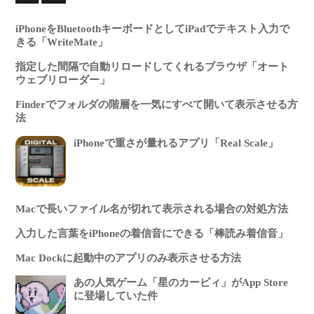
iPhoneをBluetoothキーボードとしてiPadでテキスト入力で
きる「WriteMate」
指定した間隔で自動リロードしてくれるブラウザ「オート
ウェブリローダー」
Finderでフォルダの階層を一気にすべて開いて表示させる方
法
iPhoneで重さが量れるアプリ「Real Scale」
Macで長いファイル名が切れて表示される場合の対処方法
入力した言葉をiPhoneの着信音にできる「棒読み着信音」
Mac Dockに起動中のアプリのみ表示させる方法
あの人気ゲーム「星のカービィ」がApp Store
に登場していた件