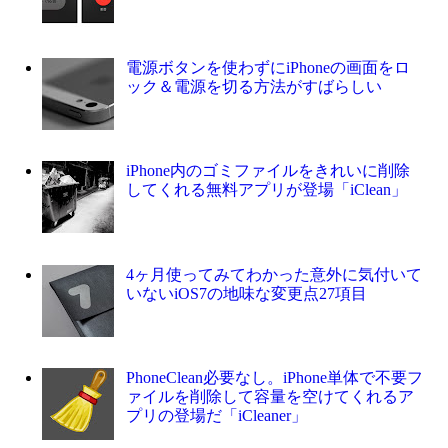
電源ボタンを使わずにiPhoneの画面をロ
ック＆電源を切る方法がすばらしい
iPhone内のゴミファイルをきれいに削除
してくれる無料アプリが登場「iClean」
4ヶ月使ってみてわかった意外に気付いて
いないiOS7の地味な変更点27項目
PhoneClean必要なし。iPhone単体で不要フ
ァイルを削除して容量を空けてくれるア
プリの登場だ「iCleaner」