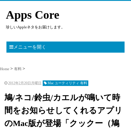
Apps Core
珍しいAppleネタをお届けします。
メニューを開く
Home
有料
2012年2月20日月曜日
Mac ユーティリティ 有料
鳩/ネコ/鈴虫/カエルが鳴いて時
間をお知らせしてくれるアプリ
のMac版が登場「クックー（鳩