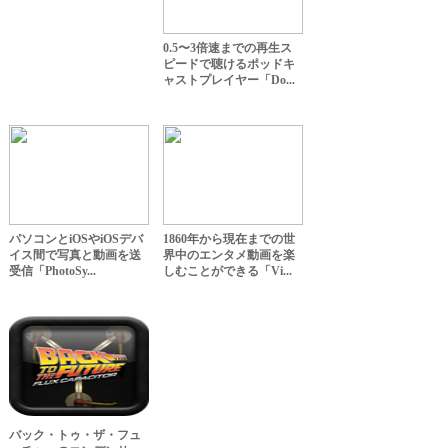
0.5〜3倍速までの再生ス
ピードで聴けるポッドキ
ャストプレイヤー「Do...
パソコンとiOSやiOSデバ
1860年から現在までの世
イス間で写真と動画を送
界中のエンタメ動画を楽
受信「PhotoSy...
しむことができる「Vi...
バック・トゥ・ザ・フュ