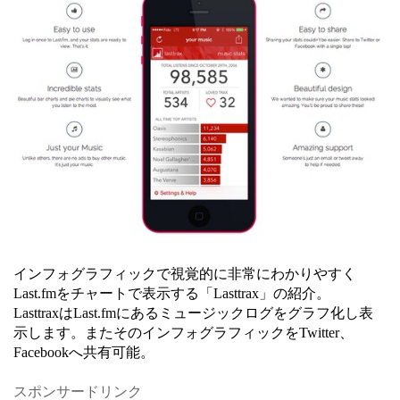
インフォグラフィックで視覚的に非常にわかりやすく
Last.fmをチャートで表示する「Lasttrax」の紹介。
LasttraxはLast.fmにあるミュージックログをグラフ化し表
示します。またそのインフォグラフィックをTwitter、
Facebookへ共有可能。
スポンサードリンク