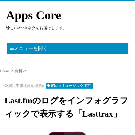
Apps Core
珍しいAppleネタをお届けします。
メニューを開く
Home
有料
2014年10月20日月曜日
iPhone ミュージック 有料
Last.fmのログをインフォグラフ
ィックで表示する「Lasttrax」