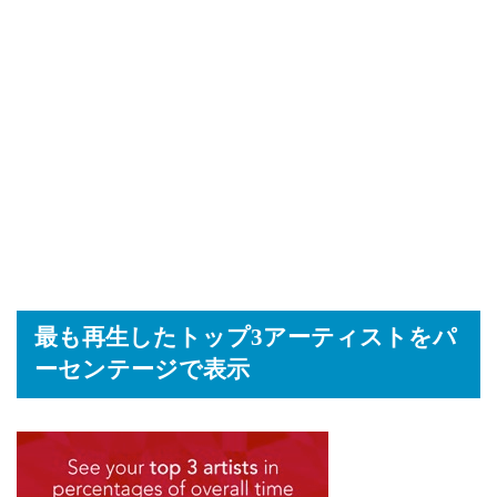
最も再生したトップ3アーティストをパ
ーセンテージで表示