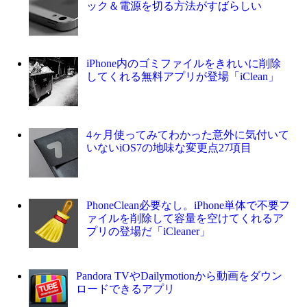
ック＆電源を切る方法がすばらしい
iPhone内のゴミファイルをきれいに削除
してくれる無料アプリが登場「iClean」
4ヶ月使ってみてわかった意外に気付いて
いないiOS7の地味な変更点27項目
PhoneClean必要なし。iPhone単体で不要フ
ァイルを削除して容量を空けてくれるア
プリの登場だ「iCleaner」
Pandora TVやDailymotionから動画をダウン
ロードできるアプリ