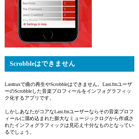
Scrobbleはできません
Lasttraxで曲の再生やScrobbleはできません。Last.fmユーザ
ーのScrobbleした音楽プロフィールをインフォグラフィッ
ク化するアプリです。
しかしあなたがコアなLast.fmユーザーならその音楽プロフ
ィールに溜め込まれた膨大なミュージックログから作成さ
れたインフォグラフィックは見応え十分なものとなってい
るでしょう。