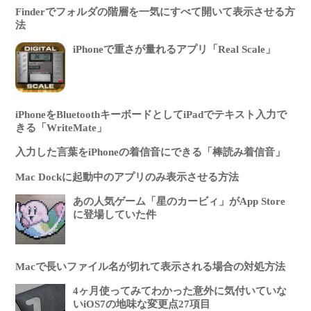
Finderでフォルダの階層を一気にすべて開いて表示させる方
法
iPhoneで重さが量れるアプリ「Real Scale」
iPhoneをBluetoothキーボードとしてiPadでテキスト入力で
きる「WriteMate」
入力した言葉をiPhoneの着信音にできる「棒読み着信音」
Mac Dockに起動中のアプリのみ表示させる方法
あの人気ゲーム「星のカービィ」がApp Store
に登場していた件
Macで長いファイル名が切れて表示される場合の対処方法
4ヶ月使ってみてわかった意外に気付いていな
いiOS7の地味な変更点27項目