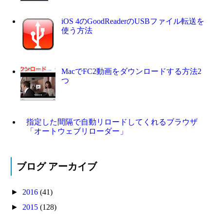
iOS 4のGoodReaderのUSBファイル転送を
使う方法
MacでFC2動画をダウンロードする方法2
つ
指定した間隔で自動リロードしてくれるブラウザ
「オートウェブリローダー」
ブログ アーカイブ
►
2016
(41)
►
2015
(128)