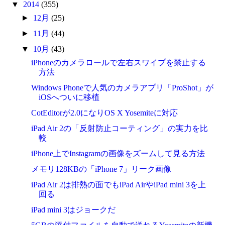
▼
2014
(355)
►
12月
(25)
►
11月
(44)
▼
10月
(43)
iPhoneのカメラロールで左右スワイプを禁止する
方法
Windows Phoneで人気のカメラアプリ「ProShot」が
iOSへついに移植
CotEditorが2.0になりOS X Yosemiteに対応
iPad Air 2の「反射防止コーティング」の実力を比
較
iPhone上でInstagramの画像をズームして見る方法
メモリ128KBの「iPhone 7」リーク画像
iPad Air 2は排熱の面でもiPad AirやiPad mini 3を上
回る
iPad mini 3はジョークだ