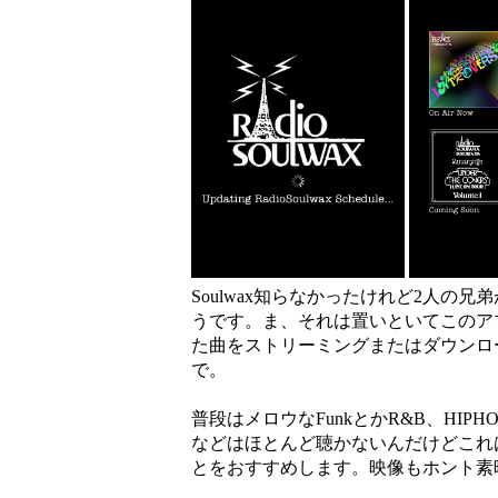
Soulwax知らなかったけれど2人の兄弟
うです。ま、それは置いといてこのア
た曲をストリーミングまたはダウンロ
で。
普段はメロウなFunkとかR&B、HI
などはほとんど聴かないんだけどこれ
とをおすすめします。映像もホント素