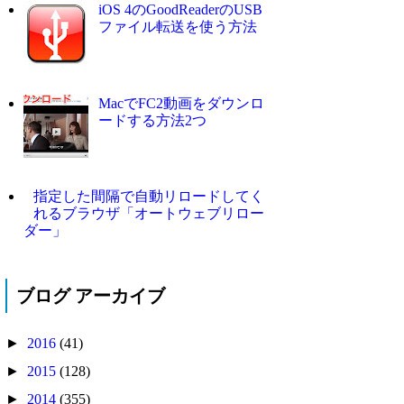
iOS 4のGoodReaderのUSB
ファイル転送を使う方法
MacでFC2動画をダウンロ
ードする方法2つ
指定した間隔で自動リロードしてく
れるブラウザ「オートウェブリロー
ダー」
ブログ アーカイブ
►
2016
(41)
►
2015
(128)
►
2014
(355)