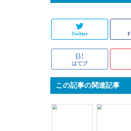
Twitter
F
B!
はてブ
この記事の関連記事