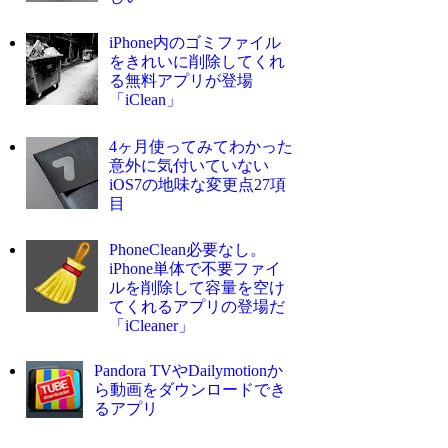
iPhone内のゴミファイル
をきれいに削除してくれ
る無料アプリが登場
「iClean」
4ヶ月使ってみてわかった
意外に気付いていない
iOS7の地味な変更点27項
目
PhoneClean必要なし。
iPhone単体で不要ファイ
ルを削除して容量を空け
てくれるアプリの登場だ
「iCleaner」
Pandora TVやDailymotionか
ら動画をダウンロードでき
るアプリ