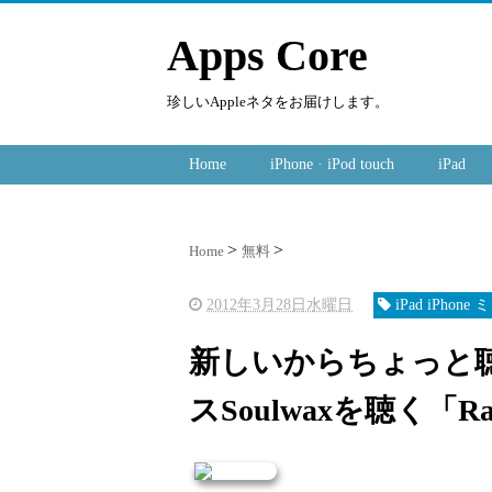
Apps Core
珍しいAppleネタをお届けします。
Home
iPhone · iPod touch
iPad
Home
無料
2012年3月28日水曜日
iPad iPhon
新しいからちょっと
スSoulwaxを聴く「Rad