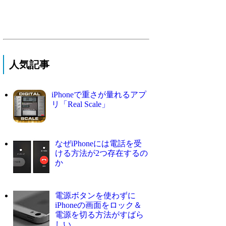
人気記事
iPhoneで重さが量れるアプ
リ「Real Scale」
なぜiPhoneには電話を受
ける方法が2つ存在するの
か
電源ボタンを使わずに
iPhoneの画面をロック＆
電源を切る方法がすばら
しい