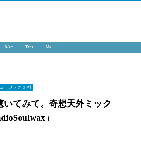
Mac
Tips
Me
e ミュージック 無料
聴いてみて。奇想天外ミック
ioSoulwax」