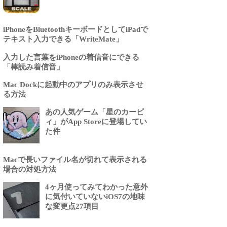
iPhoneをBluetoothキーボードとしてiPadで
テキスト入力できる「WriteMate」
入力した言葉をiPhoneの着信音にできる
「棒読み着信音」
Mac Dockに起動中のアプリのみ表示させ
る方法
あの人気ゲーム「星のカービ
ィ」がApp Storeに登場してい
た件
Macで長いファイル名が切れて表示される
場合の対処方法
4ヶ月使ってみてわかった意外
に気付いていないiOS7の地味
な変更点27項目