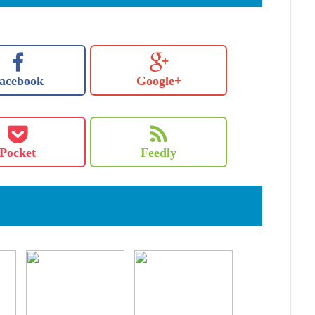
acebook
Google+
Pocket
Feedly