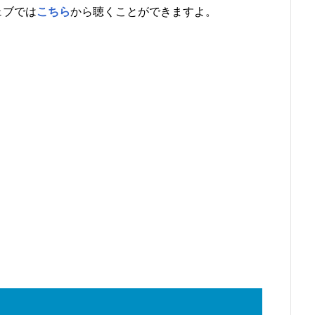
ェブでは
こちら
から聴くことができますよ。