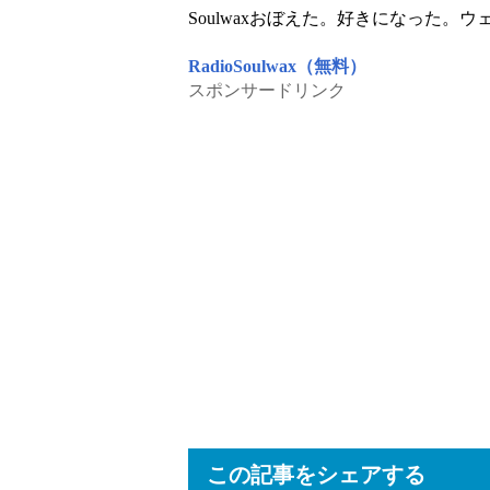
Soulwaxおぼえた。好きになった。ウ
RadioSoulwax（無料）
スポンサードリンク
この記事をシェアする