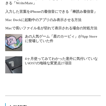
きる「WriteMate」
入力した言葉をiPhoneの着信音にできる「棒読み着信音」
Mac Dockに起動中のアプリのみ表示させる方法
Macで長いファイル名が切れて表示される場合の対処方法
あの人気ゲーム「星のカービィ」がApp Store
に登場していた件
4ヶ月使ってみてわかった意外に気付いていな
いiOS7の地味な変更点27項目