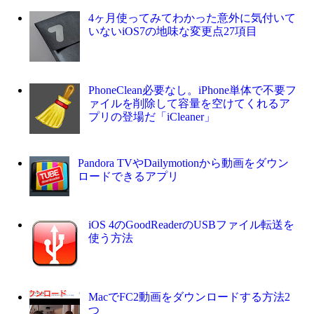
4ヶ月使ってみてわかった意外に気付いて
いないiOS7の地味な変更点27項目
PhoneClean必要なし。iPhone単体で不要フ
ァイルを削除して容量を空けてくれるア
プリの登場だ「iCleaner」
Pandora TVやDailymotionから動画をダウン
ロードできるアプリ
iOS 4のGoodReaderのUSBファイル転送を
使う方法
MacでFC2動画をダウンロードする方法2
つ