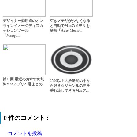
デザイナー御用達のオン
空きメモリが少なくなる
ラインイメージディスカ
と自動でMacのメモリを
ッションツール
解放「Auto Memo...
「Marqu...
第31回 最近のおすすめ無
2500以上の放送局の中か
料Macアプリ21選まとめ
ら好きなジャンルの曲を
垂れ流しできるMacア...
0 件のコメント :
コメントを投稿