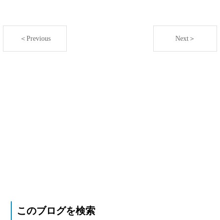
＜Previous
Next＞
このブログを検索