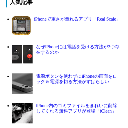
人気記事
iPhoneで重さが量れるアプリ「Real Scale」
なぜiPhoneには電話を受ける方法が2つ存
在するのか
電源ボタンを使わずにiPhoneの画面をロ
ック＆電源を切る方法がすばらしい
iPhone内のゴミファイルをきれいに削除
してくれる無料アプリが登場「iClean」