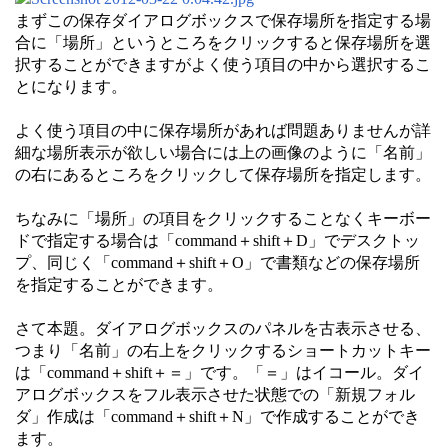
まずこの保存ダイアログボックスで保存場所を指定する場
合に「場所」というところをクリックすると保存場所を選
択することができますがよく使う項目の中から選択するこ
とになります。
よく使う項目の中に保存場所があれば問題ありませんが詳
細な場所表示が欲しい場合には上の画像のように「名前」
の右にあるところをクリックして保存場所を指定します。
ちなみに「場所」の項目をクリックすることなくキーボー
ドで指定する場合は「command＋shift＋D」でデスクトッ
プ、同じく「command＋shift＋O」で書類などの保存場所
を指定することができます。
さて本題。ダイアログボックスのパネルを古表示させる、
つまり「名前」の右上をクリックするショートカットキー
は「command＋shift＋＝」です。「＝」はイコール。ダイ
アログボックスをフル表示させた状態での「新規フォル
ダ」作成は「command＋shift＋N」で作成することができ
ます。