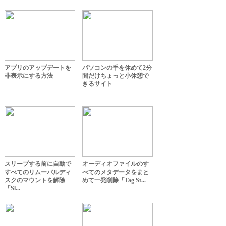
アプリのアップデートを
パソコンの手を休めて2分
非表示にする方法
間だけちょっと小休憩で
きるサイト
スリープする前に自動で
オーディオファイルのす
すべてのリムーバルディ
べてのメタデータをまと
スクのマウントを解除
めて一発削除「Tag St...
「Sl...