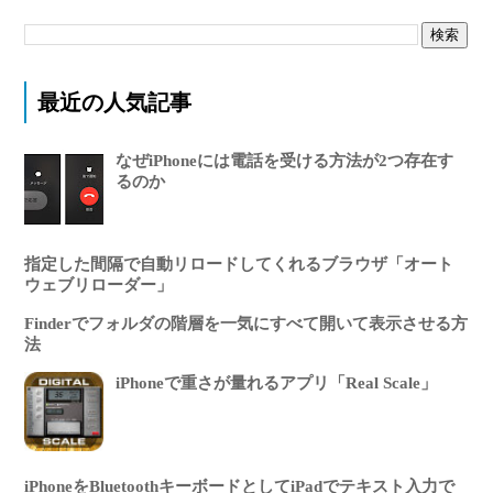
最近の人気記事
なぜiPhoneには電話を受ける方法が2つ存在す
るのか
指定した間隔で自動リロードしてくれるブラウザ「オート
ウェブリローダー」
Finderでフォルダの階層を一気にすべて開いて表示させる方
法
iPhoneで重さが量れるアプリ「Real Scale」
iPhoneをBluetoothキーボードとしてiPadでテキスト入力で