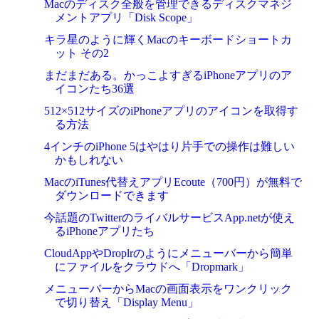
Macのディスク全般を管理できるディスクマネジ
メントアプリ「Disk Scope」
キラ星のように輝くMacのキーボードショートカ
ット その2
まだまだある。かっこよすぎるiPhoneアプリのア
イコンたち36選
512×512サイズのiPhoneアプリのアイコンを取得す
る方法
4インチのiPhone 5はやはり片手での操作は難しい
かもしれない
MacのiTunes代替えアプリEcoute（700円）が無料で
ダウンロードできます
今話題のTwitterのライバルサービスApp.netが使え
るiPhoneアプリたち
CloudAppやDroplrのようにメニューバーから簡単
にファイルをクラウドへ「Dropmark」
メニューバーからMacの画面表示をワンクリック
で切り替え「Display Menu」