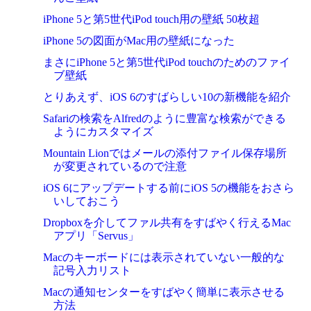
iPhone 5と第5世代iPod touch用の壁紙 50枚超
iPhone 5の図面がMac用の壁紙になった
まさにiPhone 5と第5世代iPod touchのためのファイ
ブ壁紙
とりあえず、iOS 6のすばらしい10の新機能を紹介
Safariの検索をAlfredのように豊富な検索ができる
ようにカスタマイズ
Mountain Lionではメールの添付ファイル保存場所
が変更されているので注意
iOS 6にアップデートする前にiOS 5の機能をおさら
いしておこう
Dropboxを介してファル共有をすばやく行えるMac
アプリ「Servus」
Macのキーボードには表示されていない一般的な
記号入力リスト
Macの通知センターをすばやく簡単に表示させる
方法