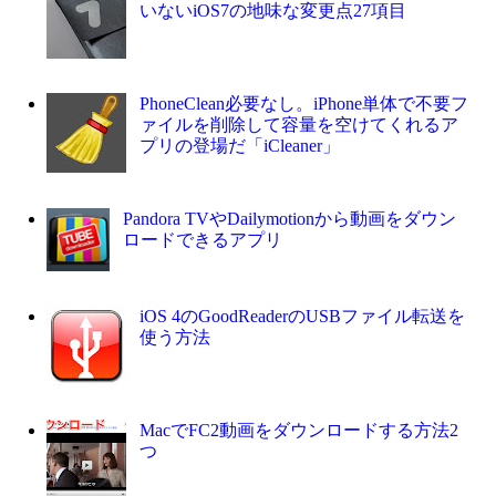
いないiOS7の地味な変更点27項目
PhoneClean必要なし。iPhone単体で不要フ
ァイルを削除して容量を空けてくれるア
プリの登場だ「iCleaner」
Pandora TVやDailymotionから動画をダウン
ロードできるアプリ
iOS 4のGoodReaderのUSBファイル転送を
使う方法
MacでFC2動画をダウンロードする方法2
つ