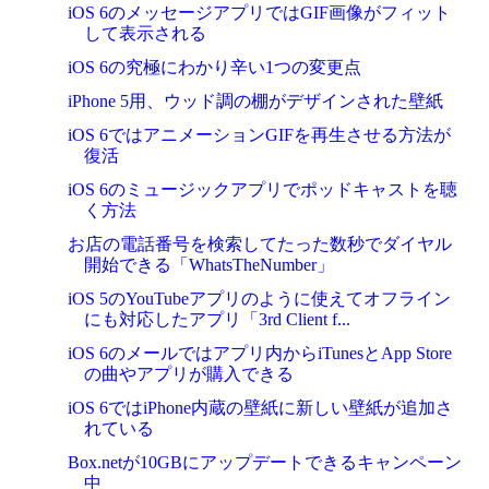
iOS 6のメッセージアプリではGIF画像がフィット
して表示される
iOS 6の究極にわかり辛い1つの変更点
iPhone 5用、ウッド調の棚がデザインされた壁紙
iOS 6ではアニメーションGIFを再生させる方法が
復活
iOS 6のミュージックアプリでポッドキャストを聴
く方法
お店の電話番号を検索してたった数秒でダイヤル
開始できる「WhatsTheNumber」
iOS 5のYouTubeアプリのように使えてオフライン
にも対応したアプリ「3rd Client f...
iOS 6のメールではアプリ内からiTunesとApp Store
の曲やアプリが購入できる
iOS 6ではiPhone内蔵の壁紙に新しい壁紙が追加さ
れている
Box.netが10GBにアップデートできるキャンペーン
中