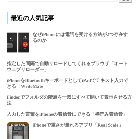
最近の人気記事
なぜiPhoneには電話を受ける方法が2つ存在す
るのか
指定した間隔で自動リロードしてくれるブラウザ「オート
ウェブリローダー」
iPhoneをBluetoothキーボードとしてiPadでテキスト入力で
きる「WriteMate」
Finderでフォルダの階層を一気にすべて開いて表示させる方
法
入力した言葉をiPhoneの着信音にできる「棒読み着信音」
iPhoneで重さが量れるアプリ「Real Scale」