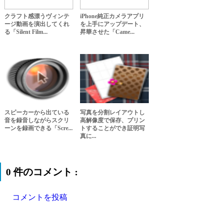
クラフト感漂うヴィンテ
iPhone純正カメラアプリ
ージ動画を演出してくれ
を上手にアップデート、
る「Silent Film...
昇華させた「Came...
スピーカーから出ている
写真を分割レイアウトし
音を録音しながらスクリ
高解像度で保存、プリン
ーンを録画できる「Scre...
トすることができ証明写
真に...
0 件のコメント :
コメントを投稿