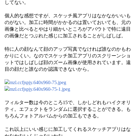
してない。
個人的な感想ですが、スケッチ風アプリはなかなかいいも
のがない。加工に時間がかかるのは置いておいても、元の
画像と比べるとやはり細かいところがアバウトで特に遠目
の画像だとつぶれた感じに加工されることがしばしば。
特に人の顔なんて顔のアップ写真でなければ誰なのかもわ
かりにくい。なのでスケッチ加工アプリのスクリーンショ
ットではしばしば顔のズーム画像が使用されています。遠
目の顔だと誰なのか認識できないから。
フィルター数は今のところ15で、しかしどれもハイクオリ
ティ。エフェクトをランダムに選択することができる。も
ちろんフォトアルバムからの加工もできる。
これ以上にいい感じに加工してくれるスケッチアプリはな
かなかないんじゃないかな。