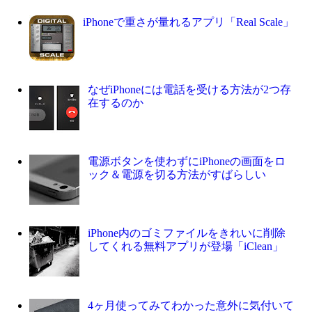
iPhoneで重さが量れるアプリ「Real Scale」
なぜiPhoneには電話を受ける方法が2つ存
在するのか
電源ボタンを使わずにiPhoneの画面をロ
ック＆電源を切る方法がすばらしい
iPhone内のゴミファイルをきれいに削除
してくれる無料アプリが登場「iClean」
4ヶ月使ってみてわかった意外に気付いて