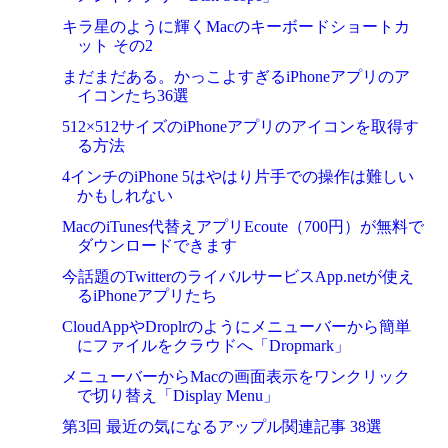
キラ星のように輝くMacのキーボードショートカ
ット その2
まだまだある。かっこよすぎるiPhoneアプリのア
イコンたち36選
512×512サイズのiPhoneアプリのアイコンを取得す
る方法
4インチのiPhone 5はやはり片手での操作は難しい
かもしれない
MacのiTunes代替えアプリEcoute（700円）が無料で
ダウンロードできます
今話題のTwitterのライバルサービスApp.netが使え
るiPhoneアプリたち
CloudAppやDroplrのようにメニューバーから簡単
にファイルをクラウドへ「Dropmark」
メニューバーからMacの画面表示をワンクリック
で切り替え「Display Menu」
第3回 最近の気になるアップル関連記事 38選