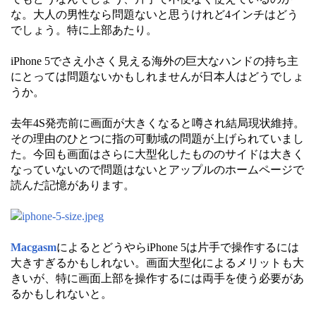
な。大人の男性なら問題ないと思うけれど4インチはどう
でしょう。特に上部あたり。
iPhone 5でさえ小さく見える海外の巨大なハンドの持ち主
にとっては問題ないかもしれませんが日本人はどうでしょ
うか。
去年4S発売前に画面が大きくなると噂され結局現状維持。
その理由のひとつに指の可動域の問題が上げられていまし
た。今回も画面はさらに大型化したもののサイドは大きく
なっていないので問題はないとアップルのホームページで
読んだ記憶があります。
Macgasm
によるとどうやらiPhone 5は片手で操作するには
大きすぎるかもしれない。画面大型化によるメリットも大
きいが、特に画面上部を操作するには両手を使う必要があ
るかもしれないと。