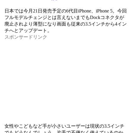
日本では今月21日発売予定の6代目iPhone、iPhone 5。今回
フルモデルチェンジとは言えないまでもDockコネクタが
廃止されより薄型になり画面も従来の3.5インチから4イン
チへとアップデート。
スポンサードリンク
女性やこどもなど手が小さいユーザーは現状の3.5インチ
でもどうなんでしょう、片手で不便なく使えているのか