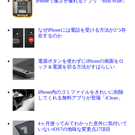
iPhoneで重さが量れるアプリ「Real Scale」
なぜiPhoneには電話を受ける方法が2つ存
在するのか
電源ボタンを使わずにiPhoneの画面をロ
ック＆電源を切る方法がすばらしい
iPhone内のゴミファイルをきれいに削除
してくれる無料アプリが登場「iClean」
4ヶ月使ってみてわかった意外に気付いて
いないiOS7の地味な変更点27項目