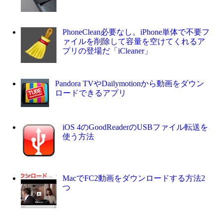
PhoneClean必要なし。iPhone単体で不要フ
ァイルを削除して容量を空けてくれるア
プリの登場だ「iCleaner」
Pandora TVやDailymotionから動画をダウン
ロードできるアプリ
iOS 4のGoodReaderのUSBファイル転送を
使う方法
MacでFC2動画をダウンロードする方法2
つ