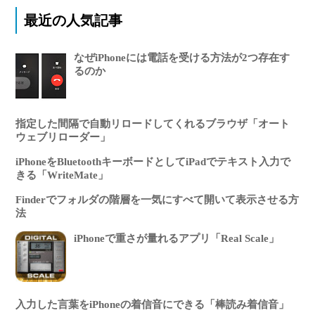
最近の人気記事
なぜiPhoneには電話を受ける方法が2つ存在す
るのか
指定した間隔で自動リロードしてくれるブラウザ「オート
ウェブリローダー」
iPhoneをBluetoothキーボードとしてiPadでテキスト入力で
きる「WriteMate」
Finderでフォルダの階層を一気にすべて開いて表示させる方
法
iPhoneで重さが量れるアプリ「Real Scale」
入力した言葉をiPhoneの着信音にできる「棒読み着信音」