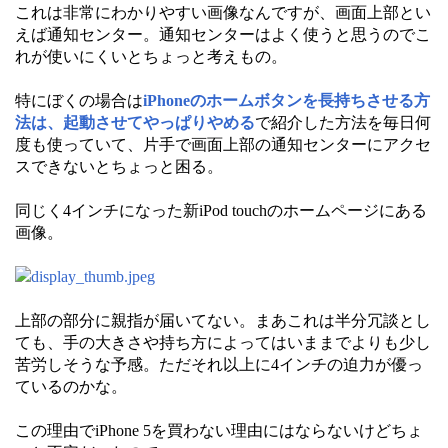
これは非常にわかりやすい画像なんですが、画面上部とい
えば通知センター。通知センターはよく使うと思うのでこ
れが使いにくいとちょっと考えもの。
特にぼくの場合は
iPhoneのホームボタンを長持ちさせる方
法は、起動させてやっぱりやめる
で紹介した方法を毎日何
度も使っていて、片手で画面上部の通知センターにアクセ
スできないとちょっと困る。
同じく4インチになった新iPod touchのホームページにある
画像。
上部の部分に親指が届いてない。まあこれは半分冗談とし
ても、手の大きさや持ち方によってはいままでよりも少し
苦労しそうな予感。ただそれ以上に4インチの迫力が優っ
ているのかな。
この理由でiPhone 5を買わない理由にはならないけどちょ