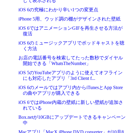
して表示される
iOS 6の究極にわかり辛い1つの変更点
iPhone 5用、ウッド調の棚がデザインされた壁紙
iOS 6ではアニメーションGIFを再生させる方法が
復活
iOS 6のミュージックアプリでポッドキャストを聴
く方法
お店の電話番号を検索してたった数秒でダイヤル
開始できる「WhatsTheNumber」
iOS 5のYouTubeアプリのように使えてオフライン
にも対応したアプリ「3rd Client f...
iOS 6のメールではアプリ内からiTunesとApp Store
の曲やアプリが購入できる
iOS 6ではiPhone内蔵の壁紙に新しい壁紙が追加さ
れている
Box.netが10GBにアップデートできるキャンペーン
中
Macアプリ「MacX iPhone DVD converter」が10月8