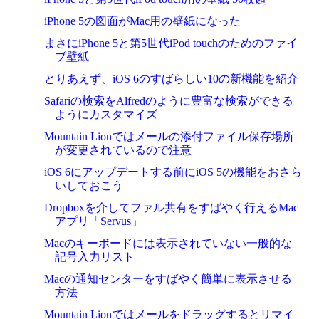
iPhone 5の図面がMac用の壁紙になった
まさにiPhone 5と第5世代iPod touchのためのファイ
ブ壁紙
とりあえず、iOS 6のすばらしい10の新機能を紹介
Safariの検索をAlfredのように豊富な検索ができる
ようにカスタマイズ
Mountain Lionではメールの添付ファイル保存場所
が変更されているので注意
iOS 6にアップデートする前にiOS 5の機能をおさら
いしておこう
Dropboxを介してファル共有をすばやく行えるMac
アプリ「Servus」
Macのキーボードには表示されていない一般的な
記号入力リスト
Macの通知センターをすばやく簡単に表示させる
方法
Mountain Lionではメールをドラッグするとリマイ