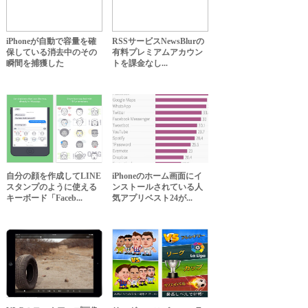
iPhoneが自動で容量を確
RSSサービスNewsBlurの
保している消去中のその
有料プレミアムアカウン
瞬間を捕獲した
トを課金なし...
自分の顔を作成してLINE
iPhoneのホーム画面にイ
スタンプのように使える
ンストールされている人
キーボード「Faceb...
気アプリベスト24が...