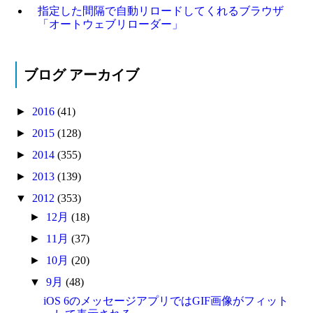
指定した間隔で自動リロードしてくれるブラウザ
「オートウェブリローダー」
ブログ アーカイブ
►
2016
(41)
►
2015
(128)
►
2014
(355)
►
2013
(139)
▼
2012
(353)
►
12月
(18)
►
11月
(37)
►
10月
(20)
▼
9月
(48)
iOS 6のメッセージアプリではGIF画像がフィット