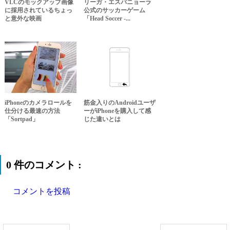
VLCのモックアップ画像
リーガ・エスパニョーラ
に採用されているちょっ
公式のサッカーゲーム
と意外な映画
「Head Soccer -...
iPhoneのカメラロールを
筋金入りのAndroidユーザ
仕分ける最速の方法
ーがiPhoneを購入して感
「Sortpad」
じた違いとは
0 件のコメント :
コメントを投稿