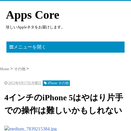
Apps Core
珍しいAppleネタをお届けします。
メニューを開く
Home
その他
2012年9月17日月曜日
iPhone その他
4インチのiPhone 5はやはり片手
での操作は難しいかもしれない