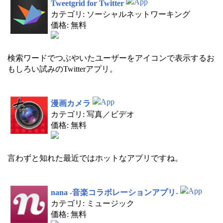
Tweetgrid for Twitter
カテゴリ: ソーシャルネットワーキング
価格: 無料
検索ワードでつぶやいたユーザーをアイコンで表示するお
もしろい試みのTwitterアプリ。
漫画カメラ
カテゴリ: 写真／ビデオ
価格: 無料
言わずと知れた最近ではホットなアプリですね。
nana -音楽コラボレーションアプリ-
カテゴリ: ミュージック
価格: 無料