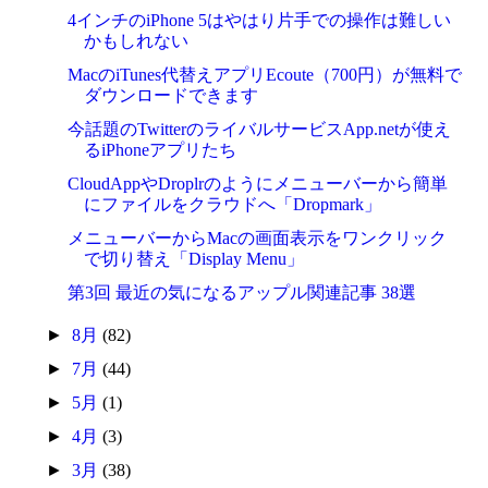
4インチのiPhone 5はやはり片手での操作は難しい
かもしれない
MacのiTunes代替えアプリEcoute（700円）が無料で
ダウンロードできます
今話題のTwitterのライバルサービスApp.netが使え
るiPhoneアプリたち
CloudAppやDroplrのようにメニューバーから簡単
にファイルをクラウドへ「Dropmark」
メニューバーからMacの画面表示をワンクリック
で切り替え「Display Menu」
第3回 最近の気になるアップル関連記事 38選
►
8月
(82)
►
7月
(44)
►
5月
(1)
►
4月
(3)
►
3月
(38)