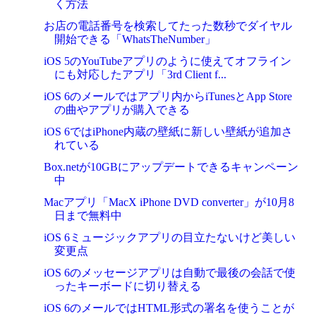
く方法
お店の電話番号を検索してたった数秒でダイヤル
開始できる「WhatsTheNumber」
iOS 5のYouTubeアプリのように使えてオフライン
にも対応したアプリ「3rd Client f...
iOS 6のメールではアプリ内からiTunesとApp Store
の曲やアプリが購入できる
iOS 6ではiPhone内蔵の壁紙に新しい壁紙が追加さ
れている
Box.netが10GBにアップデートできるキャンペーン
中
Macアプリ「MacX iPhone DVD converter」が10月8
日まで無料中
iOS 6ミュージックアプリの目立たないけど美しい
変更点
iOS 6のメッセージアプリは自動で最後の会話で使
ったキーボードに切り替える
iOS 6のメールではHTML形式の署名を使うことが