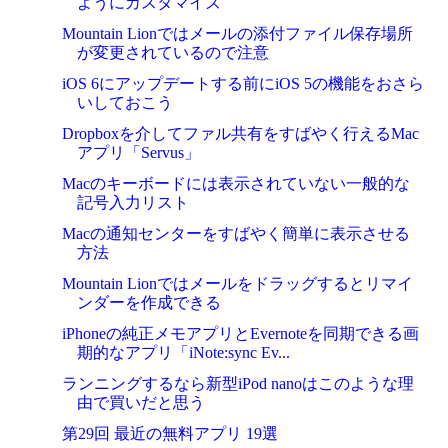
ようにカスタマイズ
Mountain Lionではメールの添付ファイル保存場所
が変更されているので注意
iOS 6にアップデートする前にiOS 5の機能をおさら
いしておこう
Dropboxを介してファル共有をすばやく行えるMac
アプリ「Servus」
Macのキーボードには表示されていない一般的な
記号入力リスト
Macの通知センターをすばやく簡単に表示させる
方法
Mountain Lionではメールをドラッグするとリマイ
ンダーを作成できる
iPhoneの純正メモアプリとEvernoteを同期できる画
期的なアプリ「iNote:sync Ev...
ランニングするなら新型iPod nanoはこのような理
由で買いだと思う
第29回 最近の無料アプリ 19選