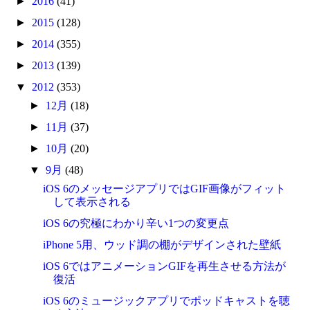
►
2016
(41)
►
2015
(128)
►
2014
(355)
►
2013
(139)
▼
2012
(353)
►
12月
(18)
►
11月
(37)
►
10月
(20)
▼
9月
(48)
iOS 6のメッセージアプリではGIF画像がフィット
して表示される
iOS 6の究極にわかり辛い1つの変更点
iPhone 5用、ウッド調の棚がデザインされた壁紙
iOS 6ではアニメーションGIFを再生させる方法が
復活
iOS 6のミュージックアプリでポッドキャストを聴