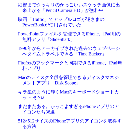
細部までクッキリのかっこいいスケッチ画像に出
来上がる「Pencil Camera HD」が無料中
映画「Traffic」でアップルロゴが逆さまの
PowerBookが使用されていた
PowerPointファイルを管理できるiPhone、iPad用の
無料アプリ「SlideShark」
1996年からアーカイブされた過去のウェブページ
へタイムトラベルできる「Time Backer」
Firefoxのブックマークと同期できるiPhone、iPad無
料アプリ
Macのディスク全般を管理できるディスクマネジ
メントアプリ「Disk Scope」
キラ星のように輝くMacのキーボードショートカ
ット その2
まだまだある。かっこよすぎるiPhoneアプリのア
イコンたち36選
512×512サイズのiPhoneアプリのアイコンを取得す
る方法