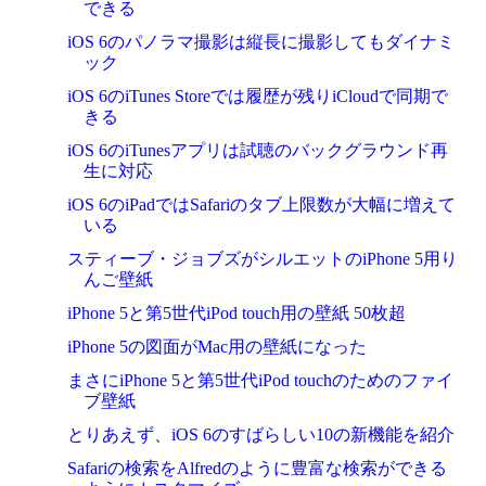
できる
iOS 6のパノラマ撮影は縦長に撮影してもダイナミ
ック
iOS 6のiTunes Storeでは履歴が残りiCloudで同期で
きる
iOS 6のiTunesアプリは試聴のバックグラウンド再
生に対応
iOS 6のiPadではSafariのタブ上限数が大幅に増えて
いる
スティーブ・ジョブズがシルエットのiPhone 5用り
んご壁紙
iPhone 5と第5世代iPod touch用の壁紙 50枚超
iPhone 5の図面がMac用の壁紙になった
まさにiPhone 5と第5世代iPod touchのためのファイ
ブ壁紙
とりあえず、iOS 6のすばらしい10の新機能を紹介
Safariの検索をAlfredのように豊富な検索ができる