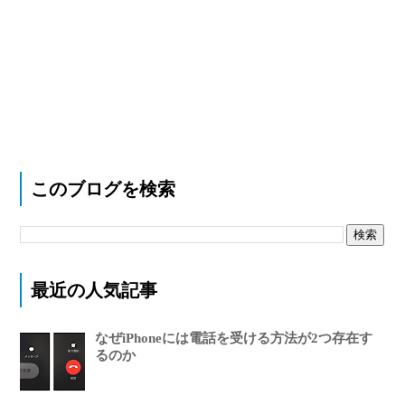
このブログを検索
最近の人気記事
なぜiPhoneには電話を受ける方法が2つ存在す
るのか