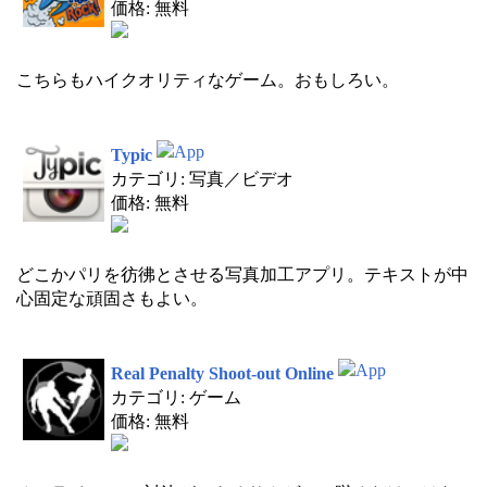
価格: 無料
こちらもハイクオリティなゲーム。おもしろい。
Typic
カテゴリ: 写真／ビデオ
価格: 無料
どこかパリを彷彿とさせる写真加工アプリ。テキストが中
心固定な頑固さもよい。
Real Penalty Shoot-out Online
カテゴリ: ゲーム
価格: 無料