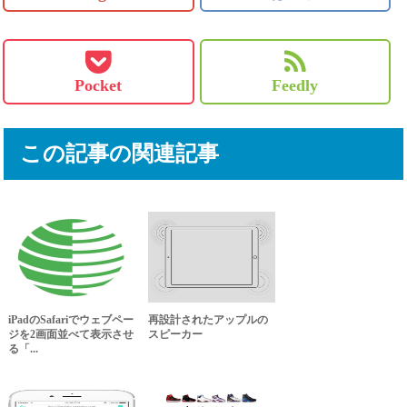
Pocket
Feedly
この記事の関連記事
iPadのSafariでウェブペー
再設計されたアップルの
ジを2画面並べて表示させ
スピーカー
る「...