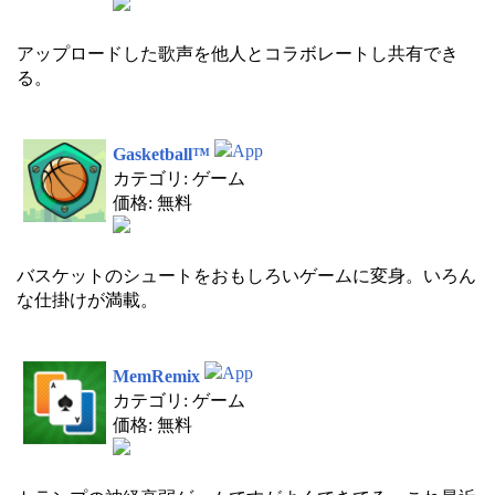
アップロードした歌声を他人とコラボレートし共有でき
る。
Gasketball™
カテゴリ: ゲーム
価格: 無料
バスケットのシュートをおもしろいゲームに変身。いろん
な仕掛けが満載。
MemRemix
カテゴリ: ゲーム
価格: 無料