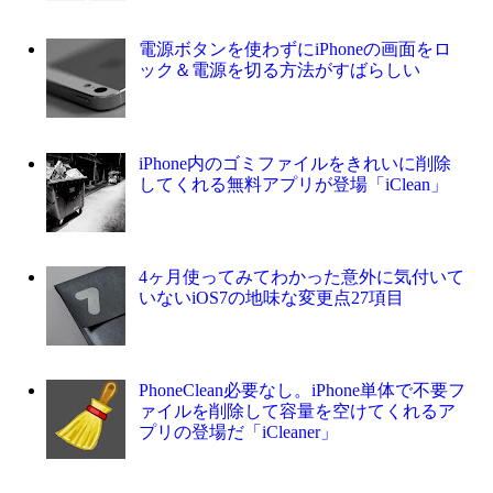
電源ボタンを使わずにiPhoneの画面をロ
ック＆電源を切る方法がすばらしい
iPhone内のゴミファイルをきれいに削除
してくれる無料アプリが登場「iClean」
4ヶ月使ってみてわかった意外に気付いて
いないiOS7の地味な変更点27項目
PhoneClean必要なし。iPhone単体で不要フ
ァイルを削除して容量を空けてくれるア
プリの登場だ「iCleaner」