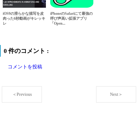
iOS9の滑らかな描写を皮
iPhoneのSafariにて最強の
肉った6秒動画がキレッキ
呼び声高い拡張アプリ
レ
「Open...
0 件のコメント :
コメントを投稿
＜Previous
Next＞