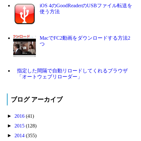
iOS 4のGoodReaderのUSBファイル転送を
使う方法
MacでFC2動画をダウンロードする方法2
つ
指定した間隔で自動リロードしてくれるブラウザ
「オートウェブリローダー」
ブログ アーカイブ
►
2016
(41)
►
2015
(128)
►
2014
(355)