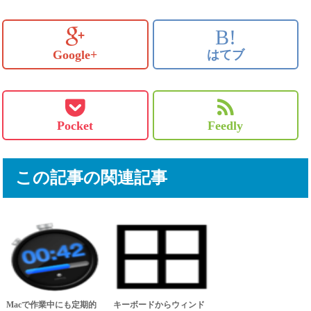
B!
Google+
はてブ
Pocket
Feedly
この記事の関連記事
Macで作業中にも定期的
キーボードからウィンド