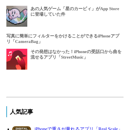
あの人気ゲーム「星のカービィ」がApp Store
に登場していた件
写真に簡単にフィルターをかけることができるiPhoneアプ
リ「CameraBag」
その発想はなかった！iPhoneの受話口から曲を
流せるアプリ「StreetMusic」
人気記事
iPhoneで重さが量れるアプリ「Real Scale」