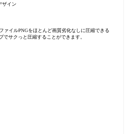
デザイン
通り画像ファイルPNGをほとんど画質劣化なしに圧縮できる
プでサクっと圧縮することができます。