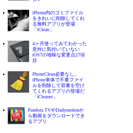
iPhone内のゴミファイル
をきれいに削除してくれ
る無料アプリが登場
「iClean」
4ヶ月使ってみてわかった
意外に気付いていない
iOS7の地味な変更点27項
目
PhoneClean必要なし。
iPhone単体で不要ファイ
ルを削除して容量を空け
てくれるアプリの登場だ
「iCleaner」
Pandora TVやDailymotionか
ら動画をダウンロードでき
るアプリ