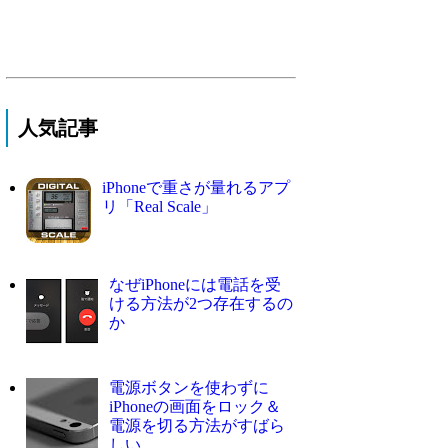
人気記事
iPhoneで重さが量れるアプ
リ「Real Scale」
なぜiPhoneには電話を受
ける方法が2つ存在するの
か
電源ボタンを使わずに
iPhoneの画面をロック＆
電源を切る方法がすばら
しい