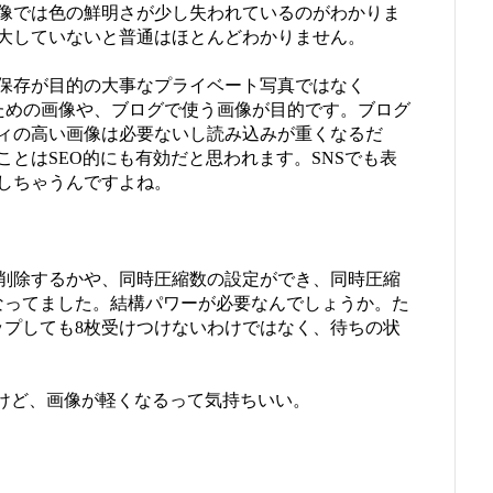
像では色の鮮明さが少し失われているのがわかりま
大していないと普通はほとんどわかりません。
保存が目的の大事なプライベート写真ではなく
へ共有するための画像や、ブログで使う画像が目的です。ブログ
ィの高い画像は必要ないし読み込みが重くなるだ
とはSEO的にも有効だと思われます。SNSでも表
しちゃうんですよね。
削除するかや、同時圧縮数の設定ができ、同時圧縮
になってました。結構パワーが必要なんでしょうか。た
ップしても8枚受けつけないわけではなく、待ちの状
うだったけど、画像が軽くなるって気持ちいい。