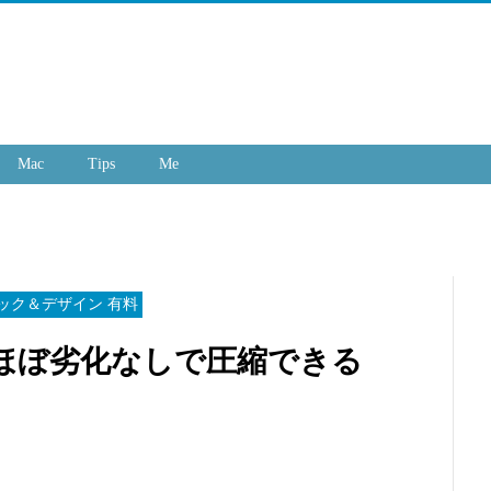
Mac
Tips
Me
ィック＆デザイン 有料
ルをほぼ劣化なしで圧縮できる