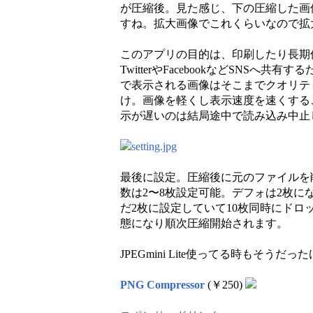
が圧縮後。見た感じ、下の圧縮した画
すね。拡大画像でこれくらいなので拡
このアプリの目的は、印刷したり長期
TwitterやFacebookなどSNS
で表示される画像はそこまでクオリテ
け。画像を軽くし表示速度を速くするこ
示が遅いのは結局途中で読み込み中止
最後に設定。圧縮後に元のファイルを
数は2〜8枚設定可能。デフォは2枚
だ2枚に設定していて10枚同時にドロ
態になり順次圧縮開始されます。
JPEGmini Lite使ってる時もそ
PNG Compressor
(￥250)