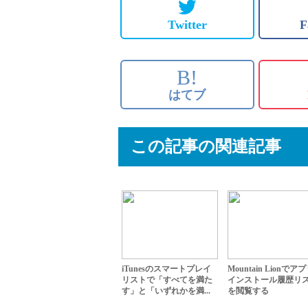
Twitter
F
B!
はてブ
この記事の関連記事
iTunesのスマートプレイ
Mountain Lionでア
リストで「すべてを満た
インストール履歴リ
す」と「いずれかを満...
を閲覧する