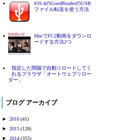
iOS 4のGoodReaderのUSB
ファイル転送を使う方法
MacでFC2動画をダウンロ
ードする方法2つ
指定した間隔で自動リロードしてく
れるブラウザ「オートウェブリロー
ダー」
ブログ アーカイブ
►
2016
(41)
►
2015
(128)
►
2014
(355)