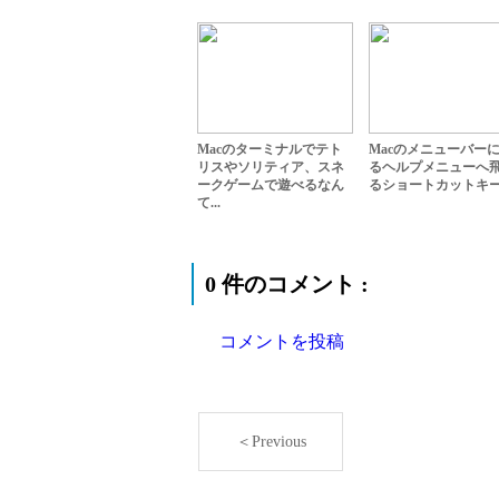
Macのターミナルでテト
Macのメニューバー
リスやソリティア、スネ
るヘルプメニューへ
ークゲームで遊べるなん
るショートカットキ
て...
0 件のコメント :
コメントを投稿
＜Previous