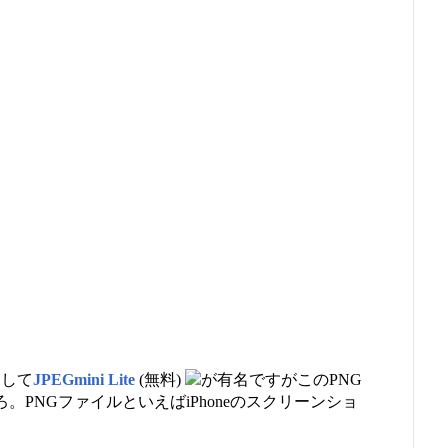
として
JPEGmini Lite
(無料)
が有名ですがこのPNG
ところ。PNGファイルといえばiPhoneのスクリーンショ