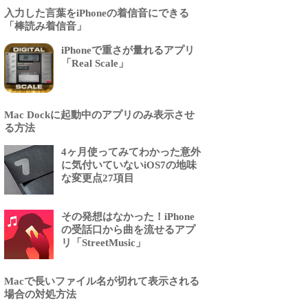
入力した言葉をiPhoneの着信音にできる
「棒読み着信音」
iPhoneで重さが量れるアプリ
「Real Scale」
Mac Dockに起動中のアプリのみ表示させ
る方法
4ヶ月使ってみてわかった意外
に気付いていないiOS7の地味
な変更点27項目
その発想はなかった！iPhone
の受話口から曲を流せるアプ
リ「StreetMusic」
Macで長いファイル名が切れて表示される
場合の対処方法