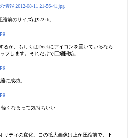
圧縮前のサイズは922kb。
るか、もしくはDockにアイコンを置いているなら
コンにドロップします。それだけで圧縮開始。
圧縮に成功。
ん、軽くなるって気持ちいい。
オリティの変化。この拡大画像は上が圧縮前で、下