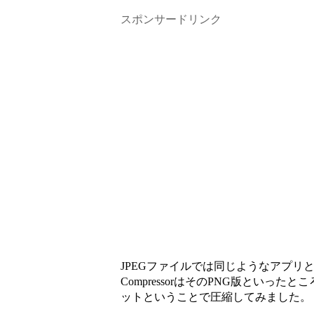
スポンサードリンク
JPEGファイルでは同じようなアプリ
CompressorはそのPNG版といった
ットということで圧縮してみました。