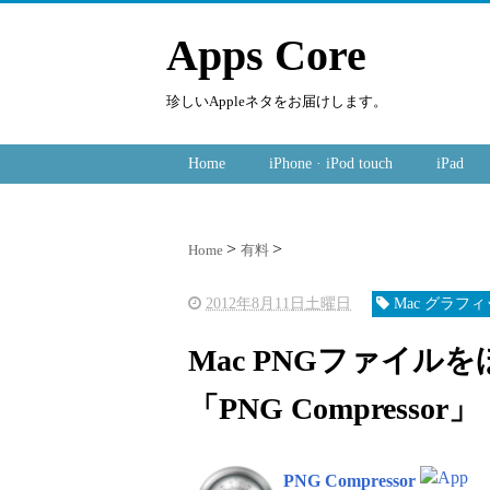
Apps Core
珍しいAppleネタをお届けします。
Home
iPhone · iPod touch
iPad
Home
有料
2012年8月11日土曜日
Mac グラフ
Mac PNGファイ
「PNG Compressor」
PNG Compressor