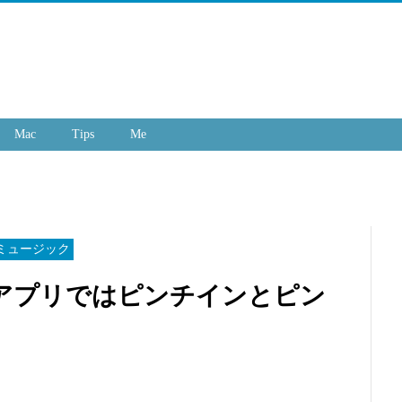
Mac
Tips
Me
他 ミュージック
クアプリではピンチインとピン