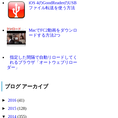
iOS 4のGoodReaderのUSB
ファイル転送を使う方法
MacでFC2動画をダウンロ
ードする方法2つ
指定した間隔で自動リロードしてく
れるブラウザ「オートウェブリロー
ダー」
ブログ アーカイブ
►
2016
(41)
►
2015
(128)
▼
2014
(355)