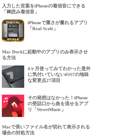
入力した言葉をiPhoneの着信音にできる
「棒読み着信音」
iPhoneで重さが量れるアプリ
「Real Scale」
Mac Dockに起動中のアプリのみ表示させ
る方法
4ヶ月使ってみてわかった意外
に気付いていないiOS7の地味
な変更点27項目
その発想はなかった！iPhone
の受話口から曲を流せるアプ
リ「StreetMusic」
Macで長いファイル名が切れて表示される
場合の対処方法