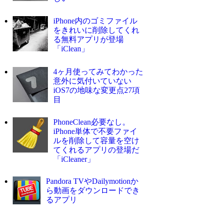
iPhone内のゴミファイル
をきれいに削除してくれ
る無料アプリが登場
「iClean」
4ヶ月使ってみてわかった
意外に気付いていない
iOS7の地味な変更点27項
目
PhoneClean必要なし。
iPhone単体で不要ファイ
ルを削除して容量を空け
てくれるアプリの登場だ
「iCleaner」
Pandora TVやDailymotionか
ら動画をダウンロードでき
るアプリ