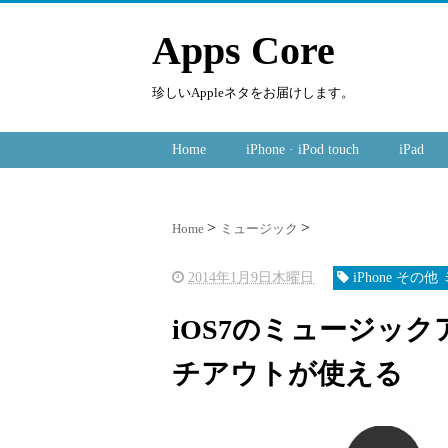
Apps Core
珍しいAppleネタをお届けします。
Home
iPhone · iPod touch
iPad
Home
ミュージック
2014年1月9日木曜日
iPhone その
iOS7のミュージッ
チアウトが使える