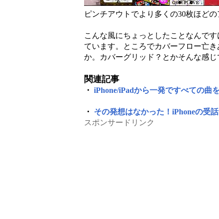
ピンチアウトでより多くの30枚ほど
こんな風にちょっとしたことなんです
ています。ところでカバーフロー亡き
か。カバーグリッド？とかそんな感じ
関連記事
・
iPhone/iPadから一発ですべて
・
その発想はなかった！iPhoneの受話口
スポンサードリンク