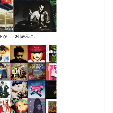
トが上下2列表示に。