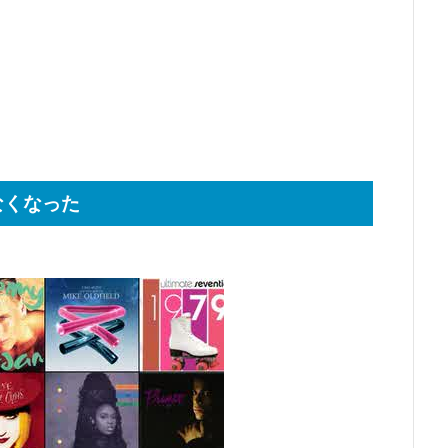
なくなった