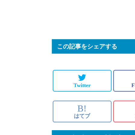
この記事をシェアする
Twitter
F
B!
はてブ