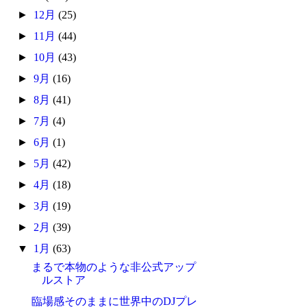
►
12月
(25)
►
11月
(44)
►
10月
(43)
►
9月
(16)
►
8月
(41)
►
7月
(4)
►
6月
(1)
►
5月
(42)
►
4月
(18)
►
3月
(19)
►
2月
(39)
▼
1月
(63)
まるで本物のような非公式アップ
ルストア
臨場感そのままに世界中のDJプレ