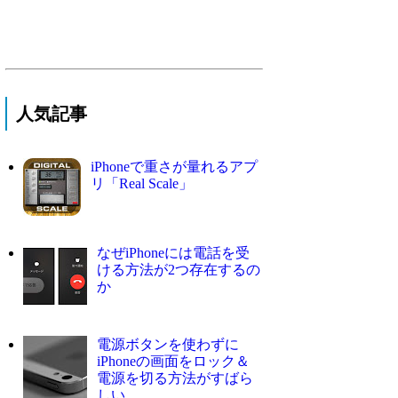
人気記事
iPhoneで重さが量れるアプ
リ「Real Scale」
なぜiPhoneには電話を受
ける方法が2つ存在するの
か
電源ボタンを使わずに
iPhoneの画面をロック＆
電源を切る方法がすばら
しい